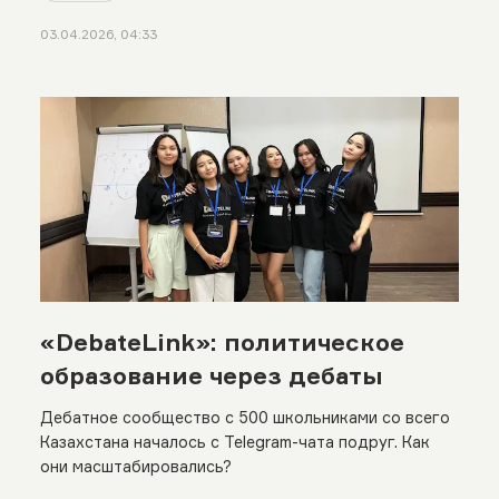
03.04.2026, 04:33
«DebateLink»: политическое
образование через дебаты
Дебатное сообщество с 500 школьниками со всего
Казахстана началось с Telegram-чата подруг. Как
они масштабировались?