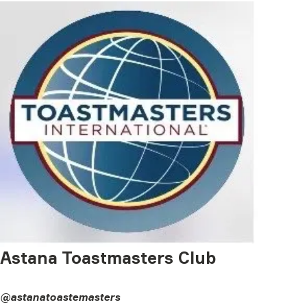
Astana Toastmasters Club
@astanatoastemasters