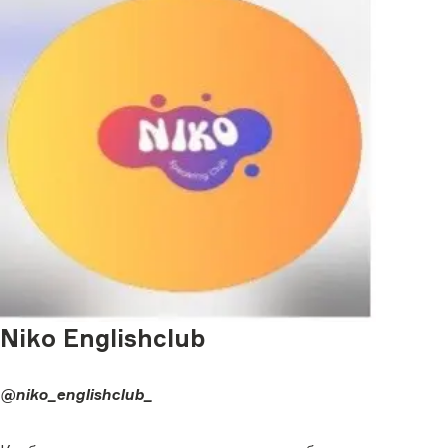
Niko Englishclub
@niko_englishclub_