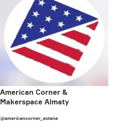
American Сorner &
Makerspace Almaty
@americancorner_astana