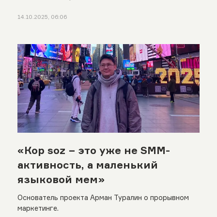
14.10.2025, 06:06
«Кop soz − это уже не SMM-
активность, а маленький
языковой мем»
Основатель проекта Арман Туралин о прорывном
маркетинге.