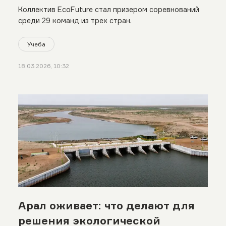
конкурсе Pi-Synergy 2026
Коллектив EcoFuture стал призером соревнований
среди 29 команд из трех стран.
Учеба
18.03.2026, 10:32
Арал оживает: что делают для
решения экологической