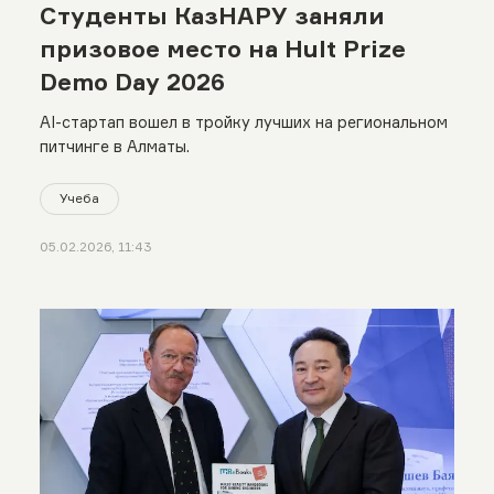
Студенты КазНАРУ заняли
призовое место на Hult Prize
Demo Day 2026
AI-стартап вошел в тройку лучших на региональном
питчинге в Алматы.
Учеба
05.02.2026, 11:43