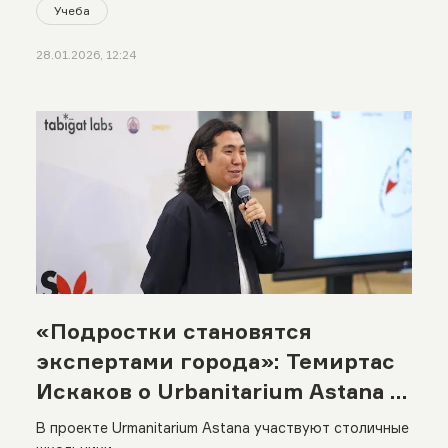
Учеба
28.01.2026, 12:24
«Подростки становятся
экспертами города»: Темиртас
Искаков о Urbanitarium Astana и
будущем мегаполиса
В проекте Urmanitarium Astana участвуют столичные