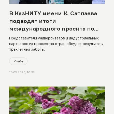
В КазНИТУ имени К. Сатпаева
подводят итоги
международного проекта по
модернизации горного
Представители университетов и индустриальных
образования
партнеров из множества стран обсудят результаты
трехлетней работы.
Учеба
13.05.2026, 10:32