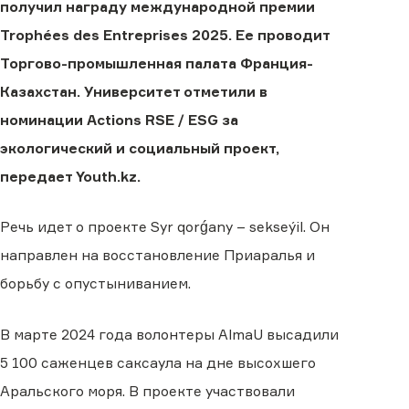
получил награду международной премии
Trophées des Entreprises 2025. Ее проводит
Торгово-промышленная палата Франция-
Казахстан. Университет отметили в
номинации Actions RSE / ESG за
экологический и социальный проект,
передает Youth.kz.
Речь идет о проекте Syr qorǵany – sekseýil. Он
направлен на восстановление Приаралья и
борьбу с опустыниванием.
В марте 2024 года волонтеры AlmaU высадили
5 100 саженцев саксаула на дне высохшего
Аральского моря. В проекте участвовали