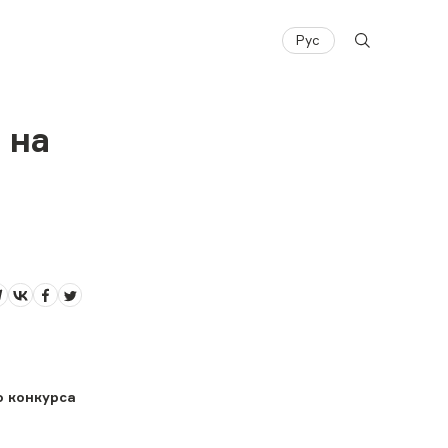
Рус
 на
о конкурса