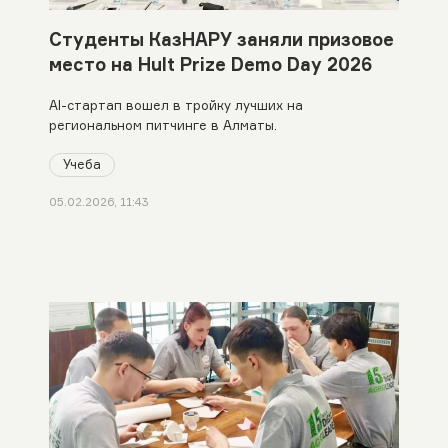
Студенты КазНАРУ заняли призовое
место на Hult Prize Demo Day 2026
AI-стартап вошел в тройку лучших на
региональном питчинге в Алматы.
Учеба
05.02.2026, 11:43