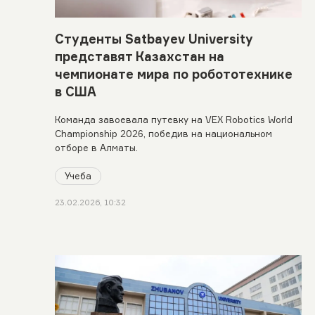
Студенты Satbayev University
представят Казахстан на
чемпионате мира по робототехнике
в США
Команда завоевала путевку на VEX Robotics World
Championship 2026, победив на национальном
отборе в Алматы.
Учеба
23.02.2026, 10:32