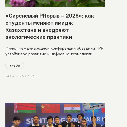
«Сиреневый PRорыв – 2026»: как
студенты меняют имидж
Казахстана и внедряют
экологические практики
Финал международной конференции объединит PR,
устойчивое развитие и цифровые технологии.
Учеба
24.04.2026, 05:26