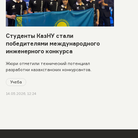
Студенты КазНУ стали
победителями международного
инженерного конкурса
Жюри отметили технический потенциал
разработки казахстанских конкурсантов.
Учеба
14.05.2026, 12:24