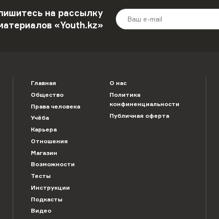
пишитесь на рассылку
материалов «Youth.kz»
Главная
О нас
Общество
Политика
конфиненциальности
Права человека
Публичная оферта
Учёба
Карьера
Отношения
Магазин
Возможности
Тесты
Инструкции
Подкасты
Видео