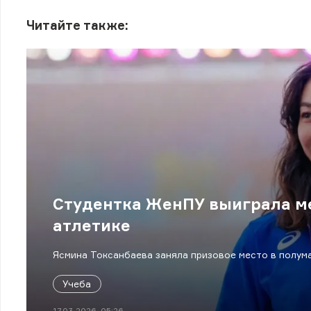
Читайте также:
Студентка ЖенПУ выиграла ме
атлетике
Ясмина Токсанбаева заняла призовое место в полум
Учеба
17.03.2026, 05:26