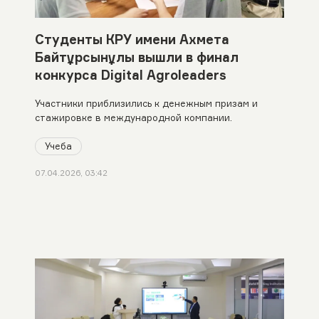
Студенты КРУ имени Ахмета
Байтұрсынұлы вышли в финал
конкурса Digital Agroleaders
Участники приблизились к денежным призам и
стажировке в международной компании.
Учеба
07.04.2026, 03:42