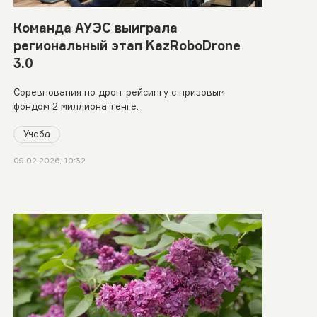
Команда АУЭС выиграла
региональный этап KazRoboDrone
3.0
Соревнования по дрон-рейсингу с призовым
фондом 2 миллиона тенге.
Учеба
09.02.2026, 10:32