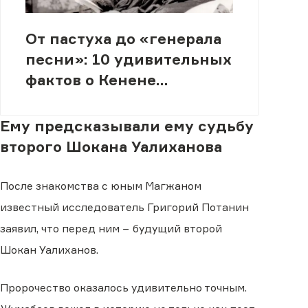
От пастуха до «генерала
песни»: 10 удивительных
фактов о Кенене
Азербаеве
Ему предсказывали ему судьбу
второго Шокана Уалиханова
После знакомства с юным Магжаном
известный исследователь Григорий Потанин
заявил, что перед ним − будущий второй
Шокан Уалиханов.
Пророчество оказалось удивительно точным.