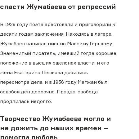
спасти Жумабаева от репрессий
В 1929 году поэта арестовали и приговорили к
десяти годам заключения. Находясь в лагере,
Жумабаев написал письмо Максиму Горькому.
Знаменитый писатель, имевший тогда хорошее
положение в высших эшелонах власти, и его
жена Екатерина Пешкова добились
пересмотра дела, и в 1936 году Магжан был
освобожден досрочно. Правда, свобода
продлилась недолго.
Творчество Жумабаева могло и
не дожить до наших времен −
помогла любовь