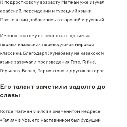
К подростковому возрасту Магжан уже изучал
арабский, персидский и турецкий языки.
Позже к ним добавились татарский и русский.
Именно поэтому он смог стать одним из
первых казахских переводчиков мировой
классики. Благодаря Жумабаеву на казахском
языке зазвучали произведения Гете, Гейне,
Горького, Блока, Лермонтова и других авторов.
Его талант заметили задолго до
славы
Когда Магжан учился в знаменитом медресе
«Галия» в Уфе, его наставником был будущий