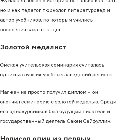
Жумабаев вошел в историю не только как поэт,
но и как педагог, тюрколог, литературовед и
автор учебников, по которым учились
поколения казахстанцев.
Золотой медалист
Омская учительская семинария считалась
одним из лучших учебных заведений региона.
Магжан не просто получил диплом − он
окончил семинарию с золотой медалью. Среди
его однокурсников был будущий писатель и
государственный деятель Сакен Сейфуллин.
Написал один из первых