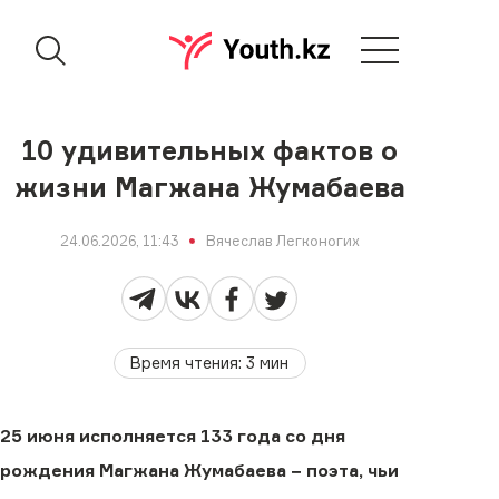
10 удивительных фактов о
жизни Магжана Жумабаева
24.06.2026, 11:43
Вячеслав Легконогих
Время чтения
:
3
мин
25 июня исполняется 133 года со дня
рождения Магжана Жумабаева − поэта, чьи