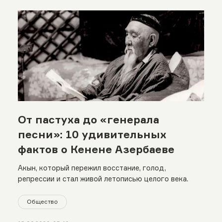
От пастуха до «генерала
песни»: 10 удивительных
фактов о Кенене Азербаеве
Акын, который пережил восстание, голод,
репрессии и стал живой летописью целого века.
Общество