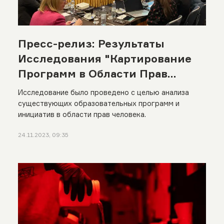
Пресс-релиз: Результаты
Исследования "Картирование
Программ в Области Прав
Человека в Казахстане"
Исследование было проведено с целью анализа
существующих образовательных программ и
инициатив в области прав человека.
24.11.2023, 09:35