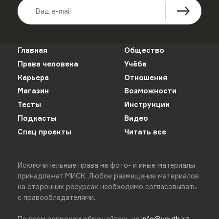
Главная
Общество
Права человека
Учёба
Карьера
Отношения
Магазин
Возможности
Тесты
Инструкции
Подкасты
Видео
Спец проекты
Читать все
Исключительные права на фото- и иные материалы
принадлежат МИСК. Любое размещение материалов
на сторонних ресурсах необходимо согласовывать
с правообладателями.
По всем вопросам обращайтесь на
info@youth.kz