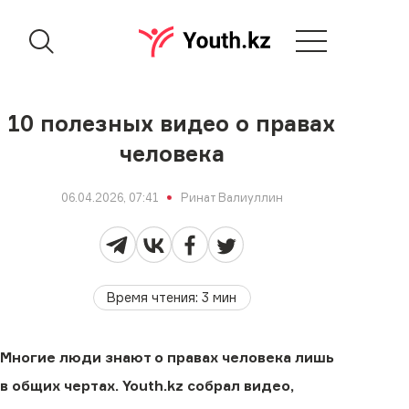
10 полезных видео о правах
человека
06.04.2026, 07:41
Ринат Валиуллин
Время чтения
:
3
мин
Многие люди знают о правах человека лишь
в общих чертах. Youth.kz собрал видео,