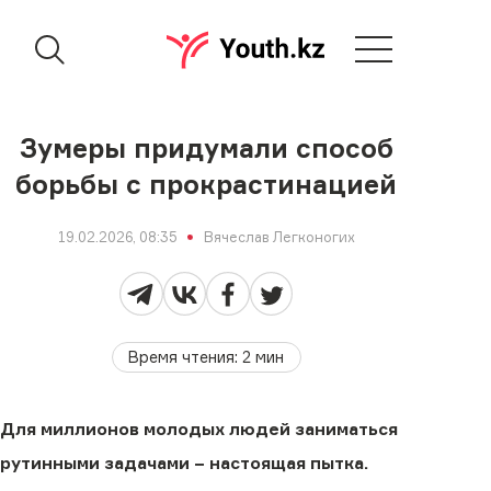
Зумеры придумали способ
борьбы с прокрастинацией
19.02.2026, 08:35
Вячеслав Легконогих
Время чтения
:
2
мин
Для миллионов молодых людей заниматься
рутинными задачами − настоящая пытка.