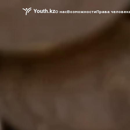
О нас
Возможности
Права человек