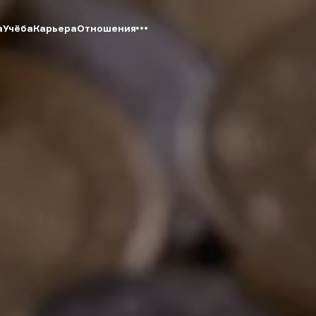
а
Учёба
Карьера
Отношения