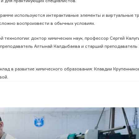
 и для практикующих специалистов.
ограмме используются интерактивные элементы и виртуальные т
ложно воспроизвести в обычных условиях.
й технологии: доктор химических наук, профессор Сергей Калуг
ий преподаватель Алтынай Калдыбаева и старший преподаватель
клад в развитие химического образования: Клавдии Крупеннико
вой.