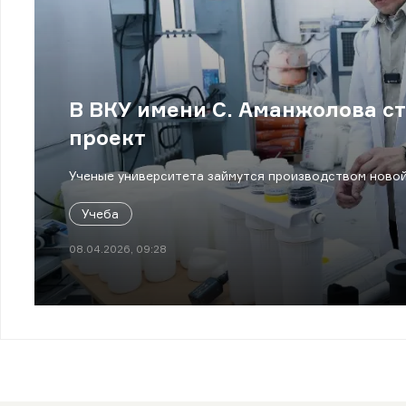
В ВКУ имени С. Аманжолова 
проект
Ученые университета займутся производством новой
Учеба
08.04.2026, 09:28