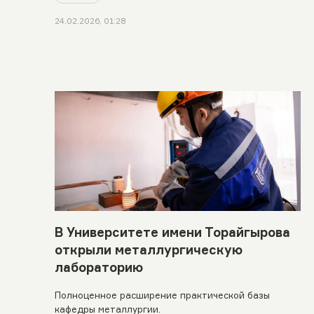
24.02.2026, 01:28
В Университете имени Торайгырова
открыли металлургическую
лабораторию
Полноценное расширение практической базы
кафедры металлургии.