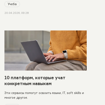
Учеба
20.04.2026, 09:28
10 платформ, которые учат
конкретным навыкам
Эти сервисы помогут освоить языки, IT, soft skills и
многое другое.