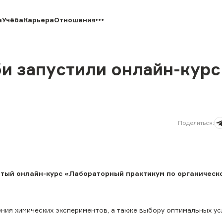
а
Учёба
Карьера
Отношения
и запустили онлайн-курс
Поделиться
:
тый онлайн-курс «Лабораторный практикум по органическо
ия химических экспериментов, а также выбору оптимальных ус