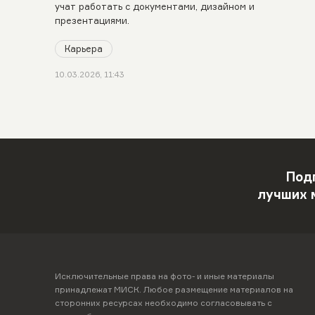
учат работать с документами, дизайном и
презентациями.
Карьера
10.03.2026, 11:43
Под
лучших 
Исключительные права на фото- и иные материалы
принадлежат МИСК. Любое размещение материалов на
сторонних ресурсах необходимо согласовывать с