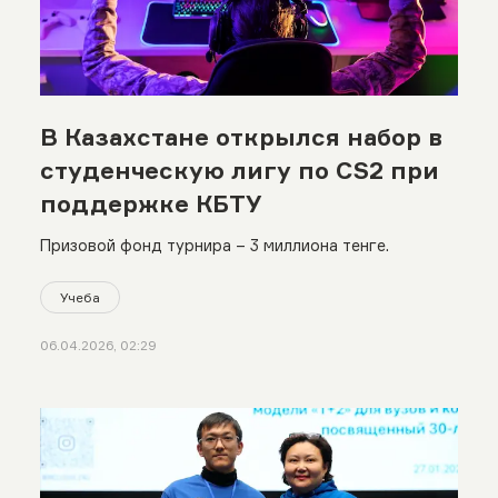
В Казахстане открылся набор в
студенческую лигу по CS2 при
поддержке КБТУ
Призовой фонд турнира – 3 миллиона тенге.
Учеба
06.04.2026, 02:29