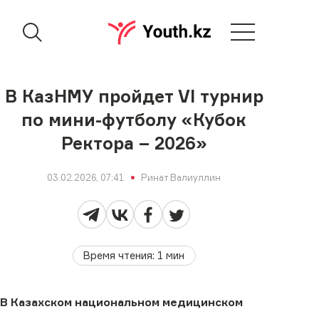
В КазНМУ пройдет VI турнир
по мини-футболу «Кубок
Ректора – 2026»
03.02.2026, 07:41
Ринат Валиуллин
Время чтения
:
1
мин
В Казахском национальном медицинском