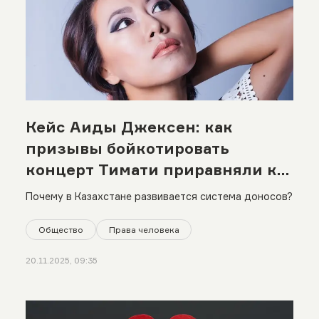
Кейс Аиды Джексен: как
призывы бойкотировать
концерт Тимати приравняли к
экстремизму
Почему в Казахстане развивается система доносов?
Общество
Права человека
20.11.2025, 09:35