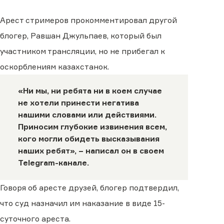
Арест стримеров прокомментировал другой
блогер, Равшан Джульпаев, который был
участником трансляции, но не прибегал к
оскорблениям казахстанок.
«Ни мы, ни ребята ни в коем случае
не хотели принести негатива
нашими словами или действиями.
Приносим глубокие извинения всем,
кого могли обидеть высказывания
наших ребят», − написал он в своем
Telegram
-канале.
Говоря об аресте друзей, блогер подтвердил,
что суд назначил им наказание в виде 15-
суточного ареста.