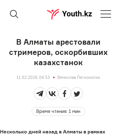
В Алматы арестовали
стримеров, оскорбивших
казахстанок
11.02.2026, 04:33
Вячеслав Легконогих
Время чтения
:
1
мин
Несколько дней назад в Алматы в рамках