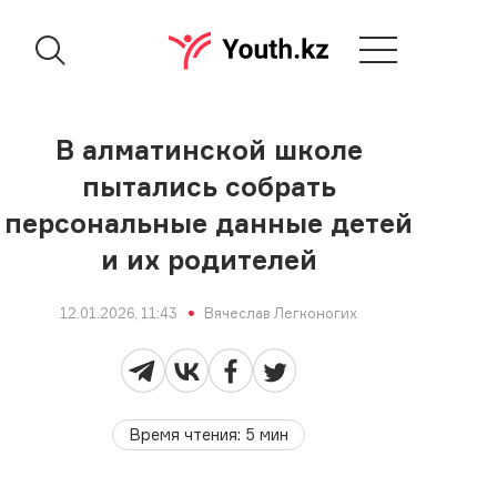
В алматинской школе
пытались собрать
персональные данные детей
и их родителей
12.01.2026, 11:43
Вячеслав Легконогих
Время чтения
:
5
мин