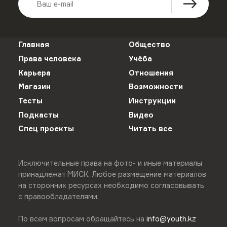
Главная
Общество
Права человека
Учёба
Карьера
Отношения
Магазин
Возможности
Тесты
Инструкции
Подкасты
Видео
Спец проекты
Читать все
Исключительные права на фото- и иные материалы
принадлежат МИСК. Любое размещение материалов
на сторонних ресурсах необходимо согласовывать
с правообладателями.
По всем вопросам обращайтесь на
info@youth.kz