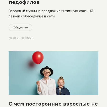
педофилов
Взрослый мужчина предложил интимную связь 13-
летней собеседнице в сети.
Общество
30.01.2026, 09:28
О чем посторонние взрослые не