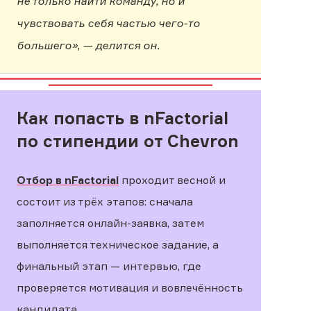
не только найти команду, но и
чувствовать себя частью чего-то
большего», — делится он.
Как попасть в nFactorial
по стипендии от Chevron
Отбор в nFactorial
проходит весной и
состоит из трёх этапов: сначала
заполняется онлайн-заявка, затем
выполняется техническое задание, а
финальный этап — интервью, где
проверяется мотивация и вовлечённость
кандидата.