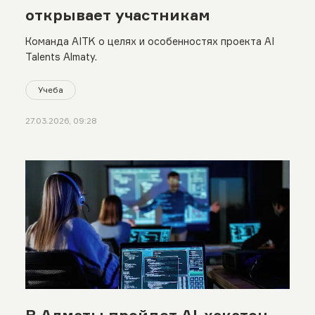
открывает участникам
Команда AITK о целях и особенностях проекта AI
Talents Almaty.
Учеба
27.03.2026, 09:28
В Алматы пройдет AI-хакатон