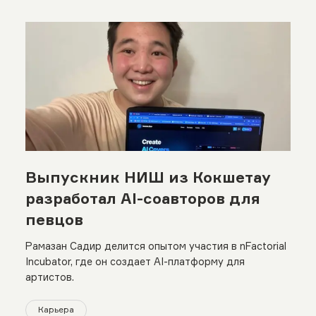
Выпускник НИШ из Кокшетау
разработал AI-соавторов для
певцов
Рамазан Садир делится опытом участия в nFactorial
Incubator, где он создает AI-платформу для
артистов.
Карьера