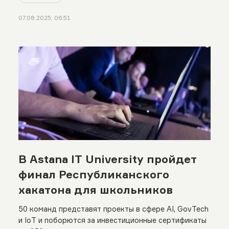
07.08.2025, 06:51
В Astana IT University пройдет
финал Республиканского
хакатона для школьников
50 команд представят проекты в сфере AI, GovTech
и IoT и поборются за инвестиционные сертификаты