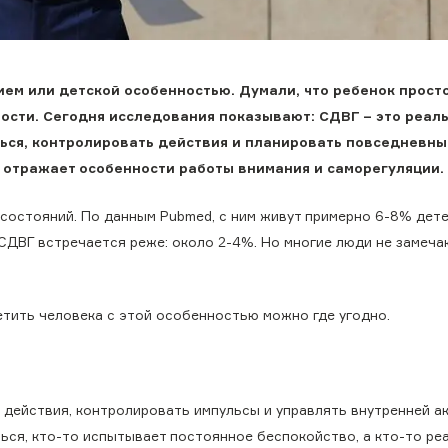
ием или детской особенностью. Думали, что ребенок прост
ности. Сегодня исследования показывают: СДВГ – это реал
ться, контролировать действия и планировать повседневны
а отражает особенности работы внимания и саморегуляции.
состояний. По данным Pubmed, с ним живут примерно 6-8% дете
 СДВГ встречается реже: около 2-4%. Но многие люди не замеча
етить человека с этой особенностью можно где угодно.
 действия, контролировать импульсы и управлять внутренней а
ься, кто-то испытывает постоянное беспокойство, а кто-то ре