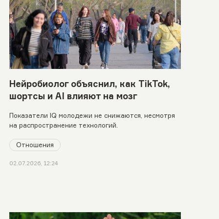
Нейробиолог объяснил, как TikTok,
шортсы и AI влияют на мозг
Показатели IQ молодежи не снижаются, несмотря
на распространение технологий.
Отношения
02.07.2026, 12:24