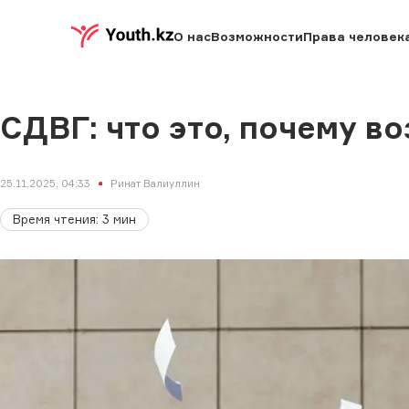
О нас
Возможности
Права человек
СДВГ: что это, почему во
25.11.2025, 04:33
Ринат Валиуллин
Время чтения
:
3
мин