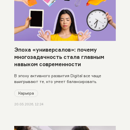
Эпоха «универсалов»: почему
многозадачность стала главным
навыком современности
В эпоху активного развития Digital все чаще
выигрывают те, кто умеет балансировать.
Карьера
20.03.2026, 12:24