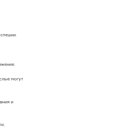
 спешки.
яжение.
слые могут
ания и
ти,