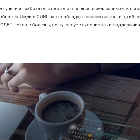
ет учиться, работать, строить отношения и реализовывать свои
собности. Люди с СДВГ часто обладают инициативностью, гибк
СДВГ – это не болезнь, но нужно уметь понимать и поддержива