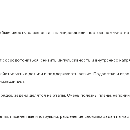
забывчивость, сложности с планированием, постоянное чувство
т сосредоточиться, снизить импульсивность и внутреннее напр
ействовать с детьми и поддерживать режим. Подростки и взро
низации дел.
рядке, задачи делятся на этапы. Очень полезны планы, напомин
ания, письменные инструкции, разделение сложных задач на час