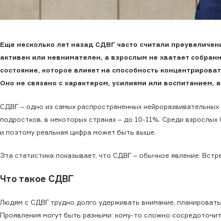
Еще несколько лет назад СДВГ часто считали преувеличен
активен или невнимателен, а взрослым не хватает собран
состояние, которое влияет на способность концентрирова
Оно не связано с характером, усилиями или воспитанием, 
СДВГ – одно из самых распространенных нейроразвивательных 
подростков, в некоторых странах – до 10-11%. Среди взрослых
и поэтому реальная цифра может быть выше.
Эта статистика показывает, что СДВГ – обычное явление. Встр
Что такое СДВГ
Людям с СДВГ трудно долго удерживать внимание, планировать
Проявления могут быть разными: кому-то сложно сосредоточит