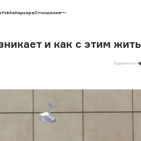
а
Учёба
Карьера
Отношения
зникает и как с этим жить
Поделиться
: