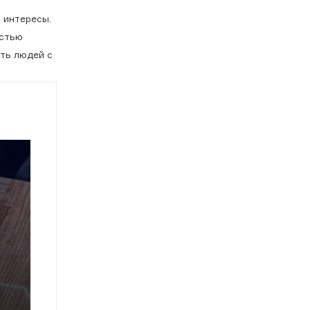
 интересы.
остью
ть людей с