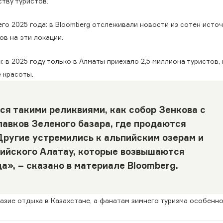
тву туристов.
го 2025 года: в Bloomberg отслеживали новости из сотен источ
ов на эти локации.
 в 2025 году только в Алматы приехало 2,5 миллиона туристов,
 красоты.
я такими реликвиями, как собор Зенкова с
авков Зеленого базара, где продаются
 Другие устремились к альпийским озерам и
ийского Алатау, которые возвышаются
а», – сказано в материале Bloomberg.
зие отдыха в Казахстане, а фанатам зимнего туризма особенн