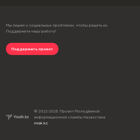
Мы пишем о социальных проблемах, чтобы решить их.
Поддержите нашу работу!
Поддержать проект
© 2022-
2026
.
Проект Молодёжной
информационной службы Казахстана
misk.kz