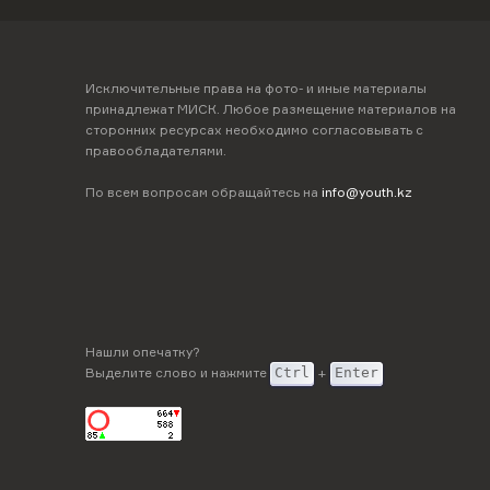
Исключительные права на фото- и иные материалы
принадлежат МИСК. Любое размещение материалов на
сторонних ресурсах необходимо согласовывать с
правообладателями.
По всем вопросам обращайтесь на
info@youth.kz
Нашли опечатку?
Выделите слово и нажмите
Ctrl
+
Enter