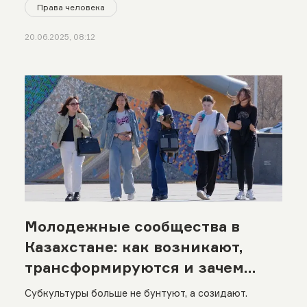
Права человека
20.06.2025, 08:12
Молодежные сообщества в
Казахстане: как возникают,
трансформируются и зачем
нужны новому поколению
Субкультуры больше не бунтуют, а созидают.