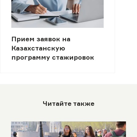
Прием заявок на
Казахстанскую
программу стажировок
Читайте также