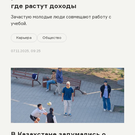
где растут доходы
Зачастую молодые люди совмещают работу с
учебой.
Карьера
Общество
07.11.2025, 09:25
В Казахстане задумались о