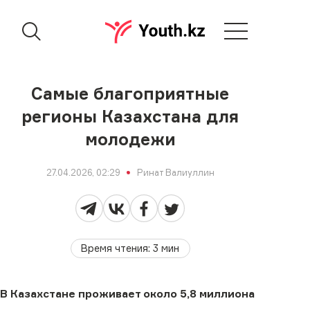
Самые благоприятные
регионы Казахстана для
молодежи
27.04.2026, 02:29
Ринат Валиуллин
Время чтения
:
3
мин
В Казахстане проживает около 5,8 миллиона