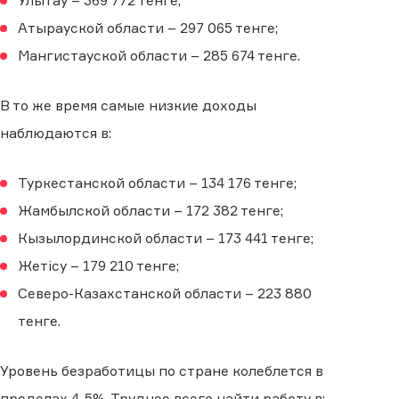
Улытау – 369 772 тенге;
Атырауской области – 297 065 тенге;
Мангистауской области – 285 674 тенге.
В то же время самые низкие доходы
наблюдаются в:
Туркестанской области – 134 176 тенге;
Жамбылской области – 172 382 тенге;
Кызылординской области – 173 441 тенге;
Жетісу – 179 210 тенге;
Северо-Казахстанской области – 223 880
тенге.
Уровень безработицы по стране колеблется в
пределах 4-5%. Труднее всего найти работу в: