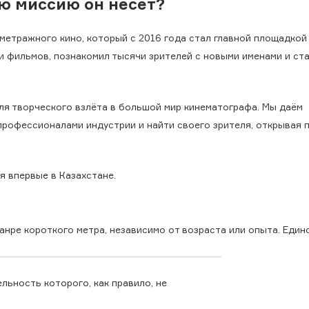
ую миссию он несет?
етражного кино, который с 2016 года стал главной площадкой
и фильмов, познакомил тысячи зрителей с новыми именами и ст
ля творческого взлёта в большой мир кинематографа. Мы даём
профессионалами индустрии и найти своего зрителя, открывая 
 впервые в Казахстане.
анре короткого метра, независимо от возраста или опыта. Един
ьность которого, как правило, не