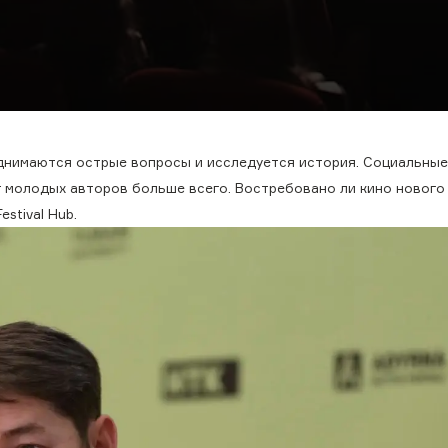
однимаются острые вопросы и исследуется история. Социальные
т молодых авторов больше всего. Востребовано ли кино нового
stival Hub.