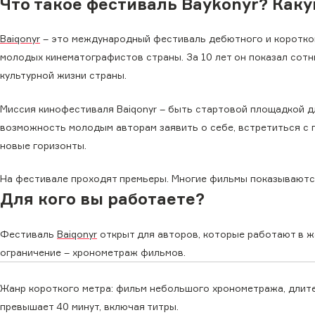
Что такое фестиваль Baykonyr? Как
Baiqonyr
– это международный фестиваль дебютного и коротком
молодых кинематографистов страны. За 10 лет он показал сотн
культурной жизни страны.
Миссия кинофестиваля Baiqonyr – быть стартовой площадкой д
возможность молодым авторам заявить о себе, встретиться с 
новые горизонты.
На фестивале проходят премьеры. Многие фильмы показываются
Для кого вы работаете?
Фестиваль
Baiqonyr
открыт для авторов, которые работают в ж
ограничение – хронометраж фильмов.
Жанр короткого метра: фильм небольшого хронометража, длител
превышает 40 минут, включая титры.