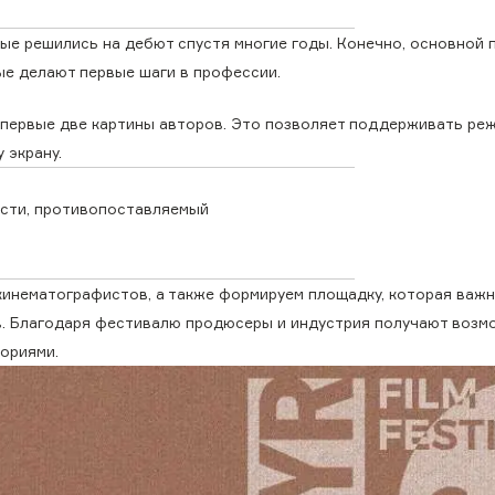
рые решились на дебют спустя многие годы. Конечно, основной 
е делают первые шаги в профессии.
 первые две картины авторов. Это позволяет поддерживать ре
 экрану.
сти, противопоставляемый
кинематографистов, а также формируем площадку, которая важн
в. Благодаря фестивалю продюсеры и индустрия получают воз
ториями.