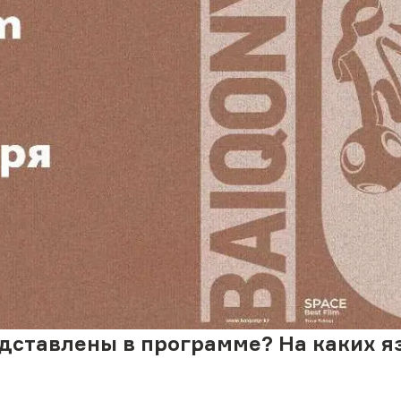
дставлены в программе? На каких я