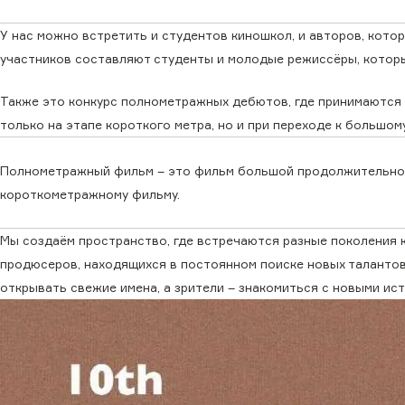
У нас можно встретить и студентов киношкол, и авторов, кото
участников составляют студенты и молодые режиссёры, которы
Также это конкурс полнометражных дебютов, где принимаются
только на этапе короткого метра, но и при переходе к большому
Полнометражный фильм – это фильм большой продолжительно
короткометражному фильму.
Мы создаём пространство, где встречаются разные поколения 
продюсеров, находящихся в постоянном поиске новых таланто
открывать свежие имена, а зрители – знакомиться с новыми ис