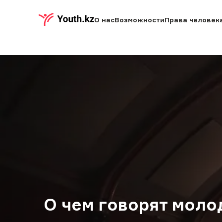
О нас
Возможности
Права человек
О чем говорят мол