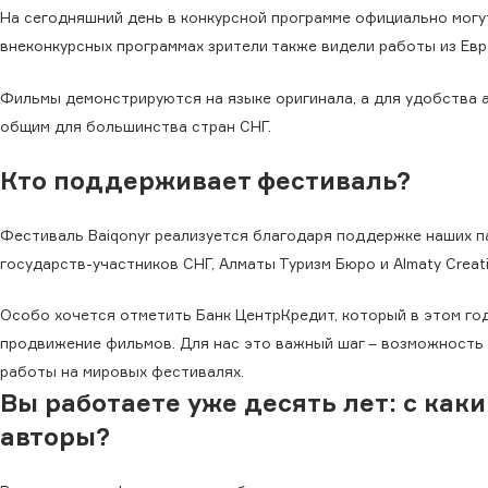
На сегодняшний день в конкурсной программе официально могут
внеконкурсных программах зрители также видели работы из Евр
Фильмы демонстрируются на языке оригинала, а для удобства 
общим для большинства стран СНГ.
Кто поддерживает фестиваль?
Фестиваль Baiqonyr реализуется благодаря поддержке наших 
государств-участников СНГ, Алматы Туризм Бюро и Almaty Creat
Особо хочется отметить Банк ЦентрКредит, который в этом го
продвижение фильмов. Для нас это важный шаг – возможность
работы на мировых фестивалях.
Вы работаете уже десять лет: с ка
авторы?