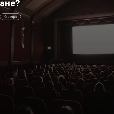
ане?
Карьера