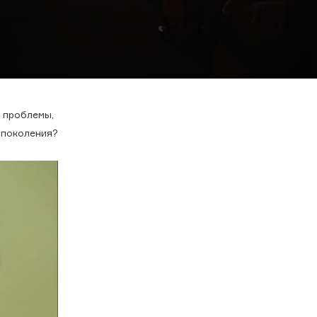
 проблемы,
 поколения?