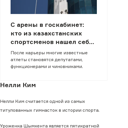
С арены в госкабинет:
кто из казахстанских
спортсменов нашел себя
в политике и управлении
После карьеры многие известные
атлеты становятся депутатами,
функционерами и чиновниками.
Нелли Ким
Нелли Ким считается одной из самых
титулованных гимнасток в истории спорта.
Уроженка Шымкента является пятикратной