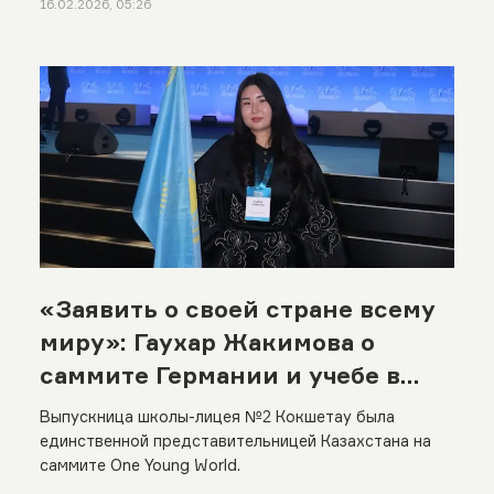
16.02.2026, 05:26
«Заявить о своей стране всему
миру»: Гаухар Жакимова о
саммите Германии и учебе в
Италии
Выпускница школы-лицея №2 Кокшетау была
единственной представительницей Казахстана на
саммите One Young World.