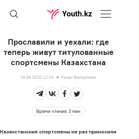
Прославили и уехали: где
теперь живут титулованные
спортсмены Казахстана
16.06.2026, 12:24
Ринат Валиуллин
Время чтения
:
3
мин
Казахстанские спортсмены не раз приносили