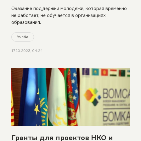
Oказание поддержки молодежи, которая временно
не работает, не обучается в организациях
образования.
Учеба
17.10.2023, 04:24
Гранты для проектов НКО и