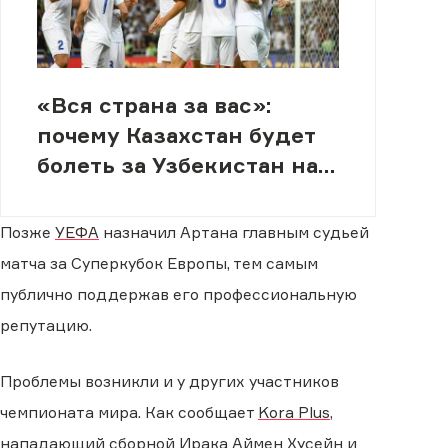
«Вся страна за вас»:
почему Казахстан будет
болеть за Узбекистан на
ЧМ-2026
Позже
УЕФА
назначил Артана главным судьей
матча за Суперкубок Европы, тем самым
публично поддержав его профессиональную
репутацию.
Проблемы возникли и у других участников
чемпионата мира. Как сообщает
Kora Plus
,
нападающий сборной Ирака Аймен Хусейн и