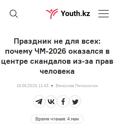
Праздник не для всех:
почему ЧМ-2026 оказался в
центре скандалов из-за прав
человека
16.06.2026, 11:43
Вячеслав Легконогих
Время чтения
:
4
мин