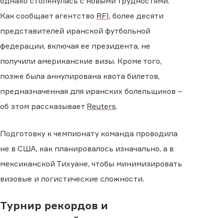
однако столкнулась с новыми трудностями.
Как сообщает агентство
RFI
, более десяти
представителей иранской футбольной
федерации, включая ее президента, не
получили американские визы. Кроме того,
позже была аннулирована квота билетов,
предназначенная для иранских болельщиков −
об этом рассказывает
Reuters
.
Подготовку к чемпионату команда проводила
не в США, как планировалось изначально, а в
мексиканской Тихуане, чтобы минимизировать
визовые и логистические сложности.
Турнир рекордов и