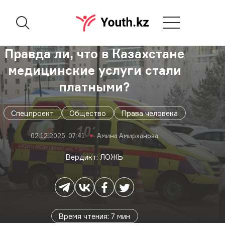
Правда ли, что в Казахстане
медицинские услуги стали
платными?
Спецпроект
Общество
Права человека
02.12.2025, 07:41
Амина Амирханова
Вердикт: ЛОЖЬ
Время чтения
:
7
мин