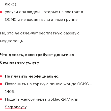
люкс)
услуги для людей, которые не состоят в
ОСМС и не входят в льготные группы
Но, это
не отменяет
бесплатную базовую
медпомощь.
Что делать, если требуют деньги за
бесплатную услугу
Не платить неофициально
.
Позвонить на горячую линию Фонда ОСМС –
1406.
Подать жалобу через
Qoldau-24/7
или
Saqtandyry
.