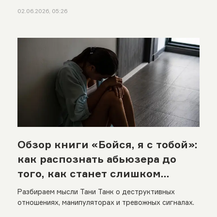
02.06.2026, 05:26
Обзор книги «Бойся, я с тобой»:
как распознать абьюзера до
того, как станет слишком
поздно
Разбираем мысли Тани Танк о деструктивных
отношениях, манипуляторах и тревожных сигналах.