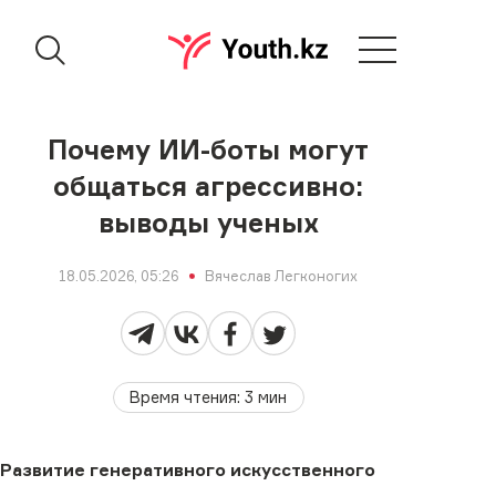
Почему ИИ-боты могут
общаться агрессивно:
выводы ученых
18.05.2026, 05:26
Вячеслав Легконогих
Время чтения
:
3
мин
Развитие генеративного искусственного