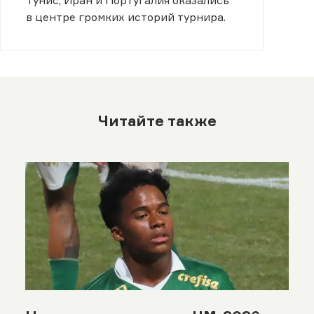
Тунис, Иран и Португалия оказались
в центре громких историй турнира.
Читайте также