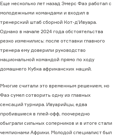
Еще несколько лет назад Эмерс Фаэ работал с
молодежными командами и входил в
тренерский штаб сборной Кот-д’Ивуара.
Однако в начале 2024 года обстоятельства
резко изменились: после отставки главного
тренера ему доверили руководство
национальной командой прямо по ходу
домашнего Кубка африканских наций.
Многие считали это временным решением, но
Фаэ сумел сотворить одну из главных
сенсаций турнира. Ивуарийцы, едва
пробившиеся в плей-офф, поочередно
обыграли сильных соперников и в итоге стали
чемпионами Африки. Молодой специалист был