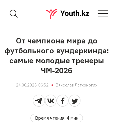
От чемпиона мира до
футбольного вундеркинда:
самые молодые тренеры
ЧМ-2026
24.06.2026, 06:32
Вячеслав Легконогих
Время чтения
:
4
мин