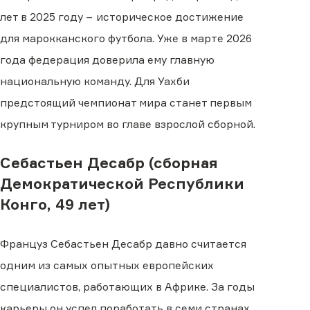
лет в 2025 году − историческое достижение
для марокканского футбола. Уже в марте 2026
года федерация доверила ему главную
национальную команду. Для Уахби
предстоящий чемпионат мира станет первым
крупным турниром во главе взрослой сборной.
Себастьен Десабр (сборная
Демократической Республики
Конго, 49 лет)
Француз Себастьен Десабр давно считается
одним из самых опытных европейских
специалистов, работающих в Африке. За годы
карьеры он успел поработать в семи странах