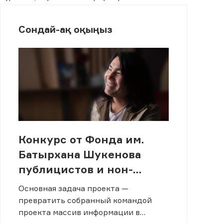
Сондай-ақ оқыңыз
Конкурс от Фонда им.
Батырхана Шукенова
публицистов и нон-
фикшн авторов
Основная задача проекта —
превратить собранный командой
проекта массив информации в