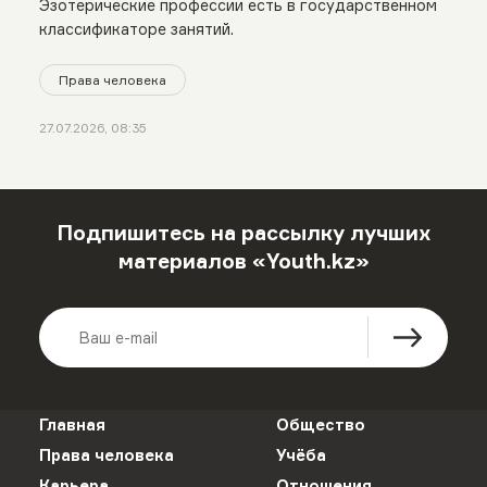
Эзотерические профессии есть в государственном
классификаторе занятий.
Права человека
27.07.2026, 08:35
Подпишитесь на рассылку лучших
материалов «Youth.kz»
Главная
Общество
Права человека
Учёба
Карьера
Отношения