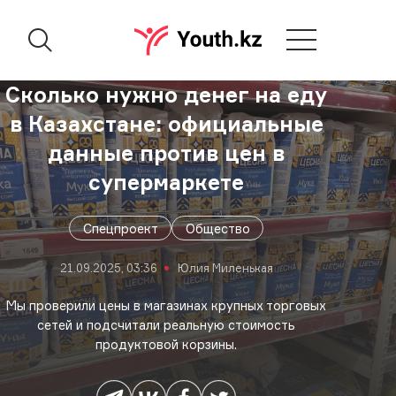
Сколько нужно денег на еду
в Казахстане: официальные
данные против цен в
супермаркете
Спецпроект
Общество
21.09.2025, 03:36
Юлия Миленькая
Мы проверили цены в магазинах крупных торговых
сетей и подсчитали реальную стоимость
продуктовой корзины.