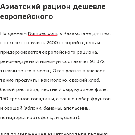
Азиатский рацион дешевле
европейского
По данным
Numbeo.com
, в Казахстане для тех,
кто хочет получить 2400 калорий в день и
придерживается европейского рациона,
рекомендуемый минимум составляет 91 372
тысячи тенге в месяц. Этот расчет включает
такие продукты, как молоко, свежий хлеб,
белый рис, яйца, местный сыр, куриное филе,
150 граммов говядины, а также набор фруктов
и овощей (яблоки, бананы, апельсины,
помидоры, картофель, лук, салат).
Для приверженцев азиатского типа питания