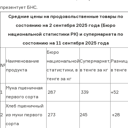
презентует БНС.
Средние цены на продовольственные товары по
состоянию на 2 сентября 2025 года (Бюро
национальной статистики РК) и супермаркета по
состоянию на 11 сентября 2025 года
Бюро
Наименование
национальной
Супермаркет,
Разниц
№
продукта
статистики, в
в тенге за кг
в тенге
тенге за кг
Мука пшеничная
1
287
339
+52
первого сорта
Хлеб пшеничный
2
из муки первого
273
245
+28
сорта