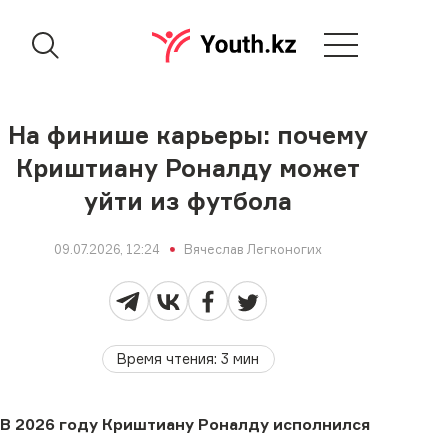
На финише карьеры: почему
Криштиану Роналду может
уйти из футбола
09.07.2026, 12:24
Вячеслав Легконогих
Время чтения
:
3
мин
В 2026 году Криштиану Роналду исполнился