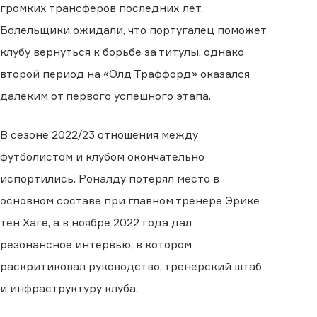
громких трансферов последних лет.
Болельщики ожидали, что португалец поможет
клубу вернуться к борьбе за титулы, однако
второй период на «Олд Траффорд» оказался
далеким от первого успешного этапа.
В сезоне 2022/23 отношения между
футболистом и клубом окончательно
испортились. Роналду потерял место в
основном составе при главном тренере Эрике
тен Хаге, а в ноябре 2022 года дал
резонансное интервью, в котором
раскритиковал руководство, тренерский штаб
и инфраструктуру клуба.