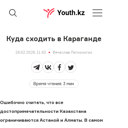
Куда сходить в Караганде
26.02.2026, 11:43
Вячеслав Легконогих
Время чтения
:
3
мин
Ошибочно считать, что все
достопримечательности Казахстана
ограничиваются Астаной и Алматы. В самом