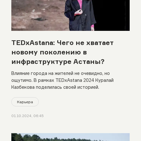
TEDxAstana: Чего не хватает
новому поколению в
инфраструктуре Астаны?
Влияние города на жителей не очевидно, но
ощутимо. В рамках TEDxAstana 2024 Куралай
Казбекова поделилась своей историей.
Карьера
01.10.2024, 06:45