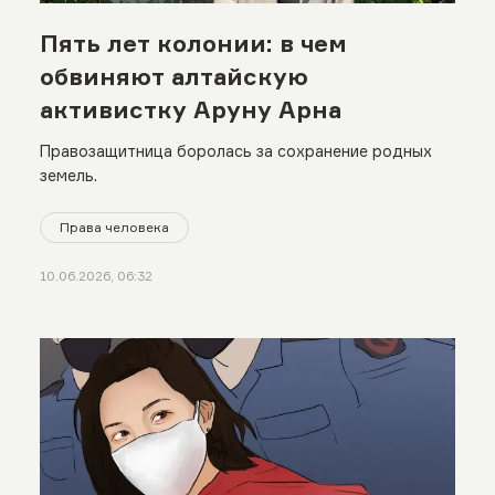
Пять лет колонии: в чем
обвиняют алтайскую
активистку Аруну Арна
Правозащитница боролась за сохранение родных
земель.
Права человека
10.06.2026, 06:32