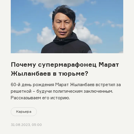
Почему супермарафонец Марат
Жыланбаев в тюрьме?
60-й день рождения Марат Жыланбаев встретил за
решеткой – будучи политическим заключенным.
Рассказываем его историю.
Карьера
31.08.2023, 05:00