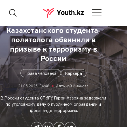
Казахстанского студента-
политолога обвинили в
призыве к терроризму в
России
Права человека
Карьера
21.05.2025, 04:48
Алтынай Иманова
В России студента СПбГУ Гарри Азаряна задержали
по уголовному делу о публичном оправдании и
пропаганде терроризма.