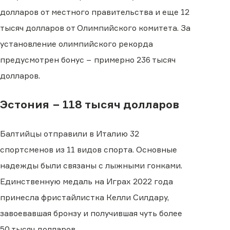
долларов от местного правительства и еще 12
тысяч долларов от Олимпийского комитета. За
установление олимпийского рекорда
предусмотрен бонус − примерно 236 тысяч
долларов.
Эстония − 118 тысяч долларов
Балтийцы отправили в Италию 32
спортсменов из 11 видов спорта. Основные
надежды были связаны с лыжными гонками.
Единственную медаль на Играх 2022 года
принесла фристайлистка Келли Силдару,
завоевавшая бронзу и получившая чуть более
50 тысяч долларов.