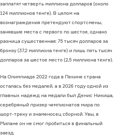
заплатят четверть миллиона долларов (около
124 миллионов тенге). В целом на
вознаграждения претендуют спортсмены,
занявшие места с первого по шестое, однако
разница существенная: 75 тысяч долларов за
бронзу (37,2 миллиона тенге) и лишь пять тысяч
долларов за шестое место (2,5 миллиона тенге).
На Олимпиаде 2022 года в Пекине страна
осталась без медалей, а в 2026 году одной из
главных надежд на медали был Денис Никиша,
серебряный призер чемпионатов мира по
шорт-треку и знаменосец сборной. Увы, в
Милане он не смог пробиться в финальный
заезд.