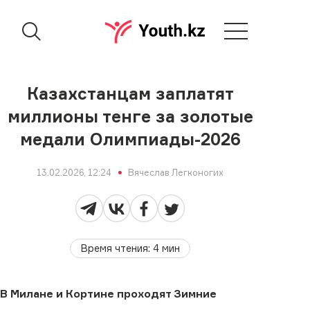
Казахстанцам заплатят
миллионы тенге за золотые
медали Олимпиады-2026
13.02.2026, 12:24
Вячеслав Легконогих
Время чтения
:
4
мин
В Милане и Кортине проходят Зимние