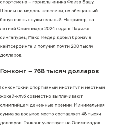
спортсмена – горнолыжника Фаиза Башу.
Шансы на медаль невелики, но обещанный
бонус очень внушительный. Например, на
летней Олимпиаде 2024 года в Париже
сингапурец Макс Медер добыл бронзу в
кайтсерфинге и получил почти 200 тысяч
долларов.
Гонконг − 768 тысяч долларов
Гонконгский спортивный институт и местный
жокей-клуб совместно выплачивают
олимпийцам денежные премии. Минимальная
сумма за восьмое место составляет 48 тысяч
долларов. Гонконг участвует на Олимпиадах