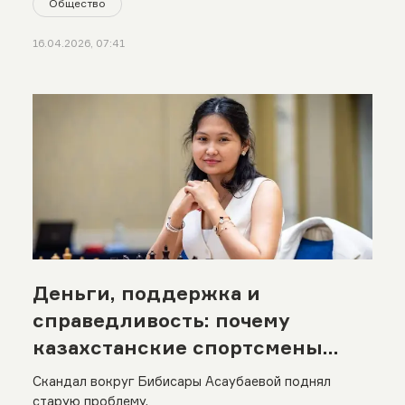
Общество
16.04.2026, 07:41
Деньги, поддержка и
справедливость: почему
казахстанские спортсмены
конфликтуют с федерациями
Скандал вокруг Бибисары Асаубаевой поднял
старую проблему.