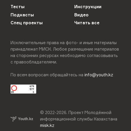
Тесты
Инструкции
Подкасты
Видео
Спец проекты
Читать все
Исключительные права на фото- и иные материалы
принадлежат МИСК. Любое размещение материалов
на сторонних ресурсах необходимо согласовывать
с правообладателями.
По всем вопросам обращайтесь на
info@youth.kz
© 2022-
2026
.
Проект Молодёжной
информационной службы Казахстана
misk.kz