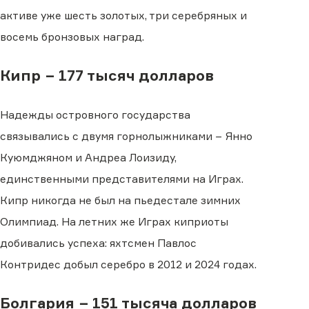
активе уже шесть золотых, три серебряных и
восемь бронзовых наград.
Кипр − 177 тысяч долларов
Надежды островного государства
связывались с двумя горнолыжниками − Янно
Куюмджяном и Андреа Лоизиду,
единственными представителями на Играх.
Кипр никогда не был на пьедестале зимних
Олимпиад. На летних же Играх киприоты
добивались успеха: яхтсмен Павлос
Контридес добыл серебро в 2012 и 2024 годах.
Болгария − 151 тысяча долларов