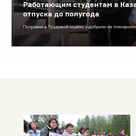
Работающим студентам в Каза
отпуска до полугода
Поправки в Трудовой кодекс одобрили на пленарном