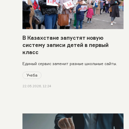
В Казахстане запустят новую
систему записи детей в первый
класс
Единый сервис заменит разные школьные сайты.
Учеба
22.05.2026, 12:24