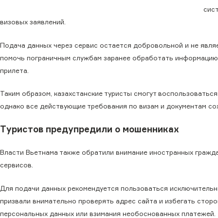
сист
визовых заявлений.
Подача данных через сервис остается добровольной и не являе
помочь пограничным службам заранее обработать информацию 
прилета.
Таким образом, казахстанские туристы смогут воспользоватьс
однако все действующие требования по визам и документам со
Туристов предупредили о мошенниках
Власти Вьетнама также обратили внимание иностранных гражд
сервисов.
Для подачи данных рекомендуется пользоваться исключительн
призвали внимательно проверять адрес сайта и избегать стор
персональных данных или взимания необоснованных платежей.