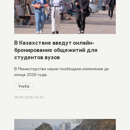
В Казахстане введут онлайн-
бронирование общежитий для
студентов вузов
В Министерстве науки пообещали изменения до
конца 2026 года.
Учеба
18.05.2026, 03:42