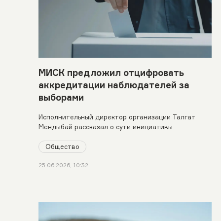
МИСК предложил отцифровать
аккредитации наблюдателей за
выборами
Исполнительный директор организации Талгат
Мендыбай рассказал о сути инициативы.
Общество
25.06.2026, 10:32