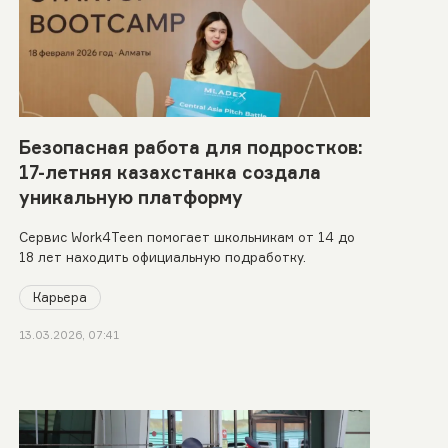
Безопасная работа для подростков:
17-летняя казахстанка создала
уникальную платформу
Сервис Work4Teen помогает школьникам от 14 до
18 лет находить официальную подработку.
Карьера
13.03.2026, 07:41