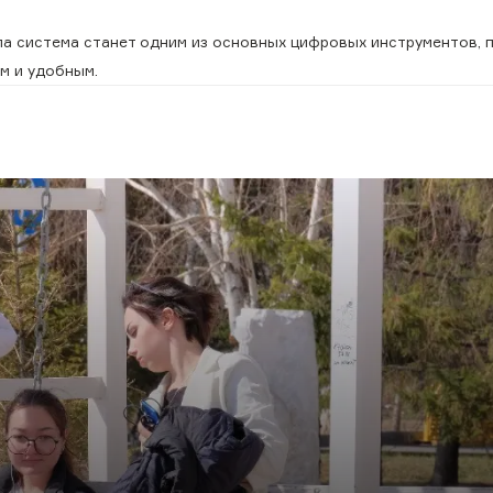
па система станет одним из основных цифровых инструментов, 
м и удобным.