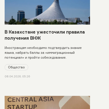
В Казахстане ужесточили правила
получения ВНЖ
Иностранцам необходимо подтвердить знание
языка, набрать баллы за «иммиграционный
потенциал» и пройти собеседование.
Общество
08.04.2026, 05:26