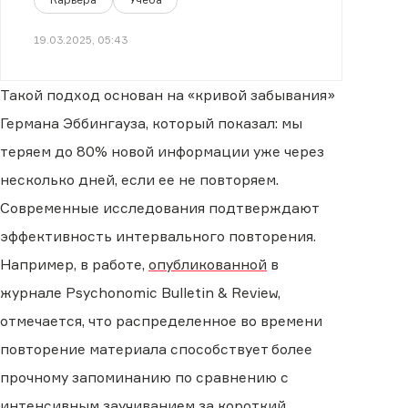
19.03.2025, 05:43
Такой подход основан на «кривой забывания»
Германа Эббингауза, который показал: мы
теряем до 80% новой информации уже через
несколько дней, если ее не повторяем.
Современные исследования подтверждают
эффективность интервального повторения.
Например, в работе,
опубликованной
в
журнале Psychonomic Bulletin & Review,
отмечается, что распределенное во времени
повторение материала способствует более
прочному запоминанию по сравнению с
интенсивным заучиванием за короткий