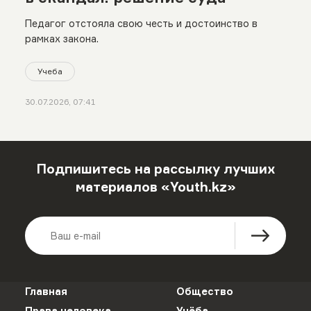
Педагог отстояла свою честь и достоинство в
рамках закона.
Учеба
30.07.2026, 07:41
Подпишитесь на рассылку лучших
материалов «Youth.kz»
Главная
Общество
Права человека
Учёба