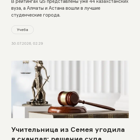
В рейтингах QS представлены уже 44 казахстанских
вуза, а Алматы и Астана вошли в лучшие
студенческие города.
Учеба
30.07.2026, 02:29
Учительница из Семея угодила
в скандал: решение суда