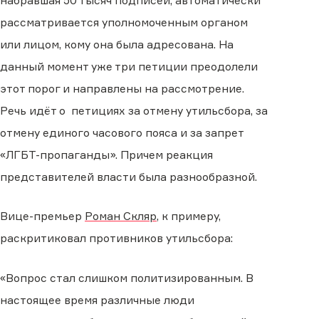
набравшая 50 тысяч подписей, автоматически
рассматривается уполномоченным органом
или лицом, кому она была адресована. На
данный момент уже три петиции преодолели
этот порог и направлены на рассмотрение.
Речь идёт о петициях за отмену утильсбора, за
отмену единого часового пояса и за запрет
«ЛГБТ-пропаганды». Причем реакция
представителей власти была разнообразной.
Вице-премьер
Роман Скляр
, к примеру,
раскритиковал противников утильсбора:
«Вопрос стал слишком политизированным. В
настоящее время различные люди