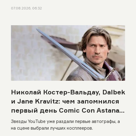
07.08.2026, 06:32
Николай Костер-Вальдау, Dalbek
и Jane Kravitz: чем запомнился
первый день Comic Con Astana
2026
Звезды YouTube уже раздали первые автографы, а
на сцене выбрали лучших косплееров.