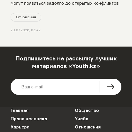
могут появиться задолго до открытых конфликтов.
Отношения
29.07.2026, 03:42
Подпишитесь на рассылку лучших
материалов «Youth.kz»
Главная
Общество
Права человека
Учёба
Карьера
Отношения