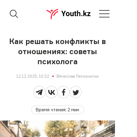
Как решать конфликты в
отношениях: советы
психолога
12.12.2025, 10:32
Вячеслав Легконогих
Время чтения
:
2
мин