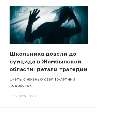
Школьника довели до
суицида в Жамбылской
области: детали трагедии
Счеты с жизнью свел 15-летний
подросток.
05.12.2025, 01:28