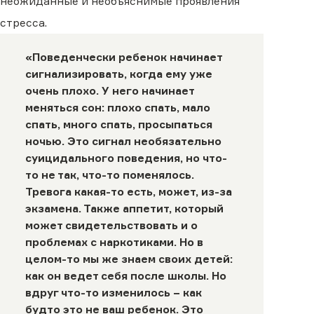
неожиданные и необъяснимые проявления
стресса.
«Поведенчески ребенок начинает
сигнализировать, когда ему уже
очень плохо. У него начинает
меняться сон: плохо спать, мало
спать, много спать, просыпаться
ночью. Это сигнал необязательно
суицидального поведения, но что-
то не так, что-то поменялось.
Тревога какая-то есть, может, из-за
экзамена. Также аппетит, который
может свидетельствовать и о
проблемах с наркотиками. Но в
целом-то мы же знаем своих детей:
как он ведет себя после школы. Но
вдруг что-то изменилось − как
будто это не ваш ребенок. Это