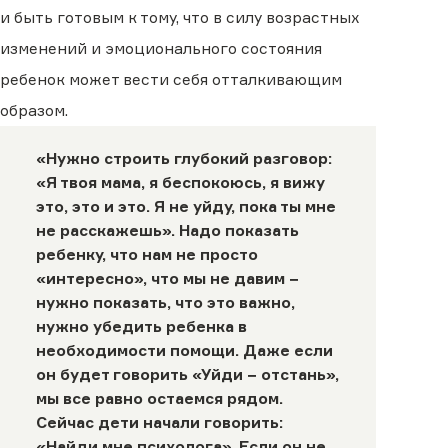
и быть готовым к тому, что в силу возрастных
изменений и эмоционального состояния
ребенок может вести себя отталкивающим
образом.
«Нужно строить глубокий разговор:
«Я твоя мама, я беспокоюсь, я вижу
это, это и это. Я не уйду, пока ты мне
не расскажешь». Надо показать
ребенку, что нам не просто
«интересно», что мы не давим −
нужно показать, что это важно,
нужно убедить ребенка в
необходимости помощи. Даже если
он будет говорить «Уйди − отстань»,
мы все равно остаемся рядом.
Сейчас дети начали говорить:
«Найди мне психолога». Если он не