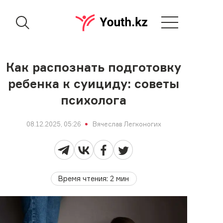
Как распознать подготовку
ребенка к суициду: советы
психолога
08.12.2025, 05:26
Вячеслав Легконогих
Время чтения
:
2
мин