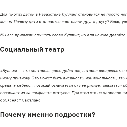
Для многих детей в Казахстане буллинг становится не просто не
жизнь. Почему дети становятся жестокими друг к другу? Беседу
Мы все привыкли слышать слово буллинг, но для начала давайте 
Социальный театр
«Буллинг — это повторяющееся действие, которое совершаются с 
иному признаку. Это может быть внешность, национальность, язык
среда, а ребенок, который отличается от нее рискует оказаться о
возникает из-за конфликта статусов. При этом это не здоровое 
объясняет Светлана.
Почему именно подростки?