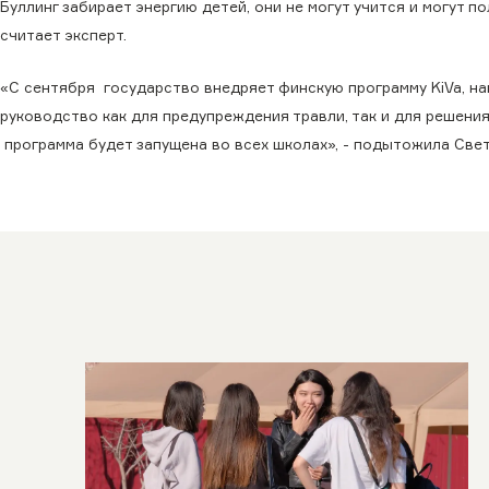
Буллинг забирает энергию детей, они не могут учится и могут 
считает эксперт.
«С сентября государство внедряет финскую программу KiVa, на
руководство как для предупреждения травли, так и для решения
программа будет запущена во всех школах», - подытожила Све