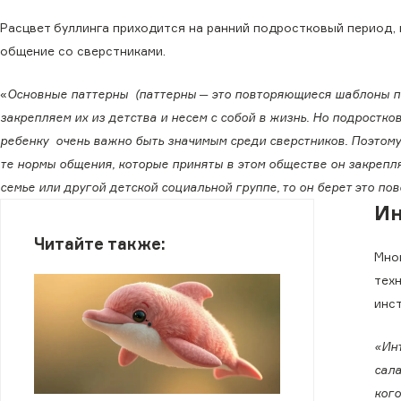
Расцвет буллинга приходится на ранний подростковый период,
общение со сверстниками.
«
Основные паттерны (паттерны ─ это повторяющиеся шаблоны по
закрепляем их из детства и несем с собой в жизнь. Но подростков
ребенку очень важно быть значимым среди сверстников. Поэтому 
те нормы общения, которые приняты в этом обществе он закрепля
семье или другой детской социальной группе, то он берет это по
Ин
Читайте также:
Мно
техн
инст
«Инт
сала
кого