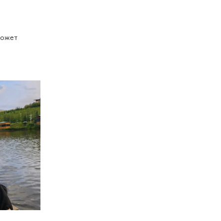
может