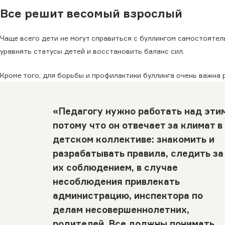
Все решит весомый взрослый
Чаще всего дети не могут справиться с буллингом самостоятель
уравнять статусы детей и восстановить баланс сил.
Кроме того, для борьбы и профилактики буллинга очень важна 
«Педагогу нужно работать над эти
потому что он отвечает за климат в
детском коллективе: знакомить и
разрабатывать правила, следить за
их соблюдением, в случае
несоблюдения привлекать
администрацию, инспектора по
делам несовершеннолетних,
родителей. Все должны понимать,