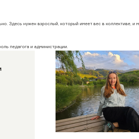
но. Здесь нужен взрослый, который имеет вес в коллективе, и 
роль педагога и администрации.
м