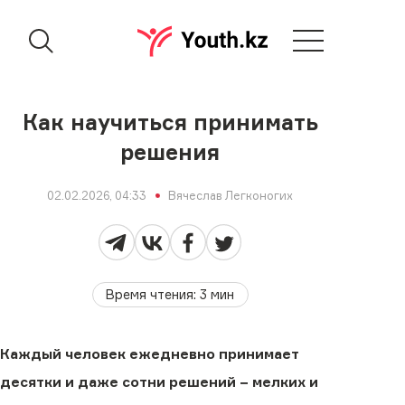
Как научиться принимать
решения
02.02.2026, 04:33
Вячеслав Легконогих
Время чтения
:
3
мин
Каждый человек ежедневно принимает
десятки и даже сотни решений − мелких и