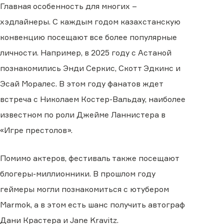
Главная особенность для многих –
хэдлайнеры. С каждым годом казахстанскую
конвенцию посещают все более популярные
личности. Например, в 2025 году с Астаной
познакомились Энди Серкис, Скотт Эдкинс и
Эсай Моралес. В этом году фанатов ждет
встреча с Николаем Костер-Вальдау, наиболее
известном по роли Джейме Ланнистера в
«Игре престолов».
Помимо актеров, фестиваль также посещают
блогеры-миллионники. В прошлом году
геймеры могли познакомиться с ютубером
Marmok, а в этом есть шанс получить автограф
Дани Крастера и Jane Kravitz.