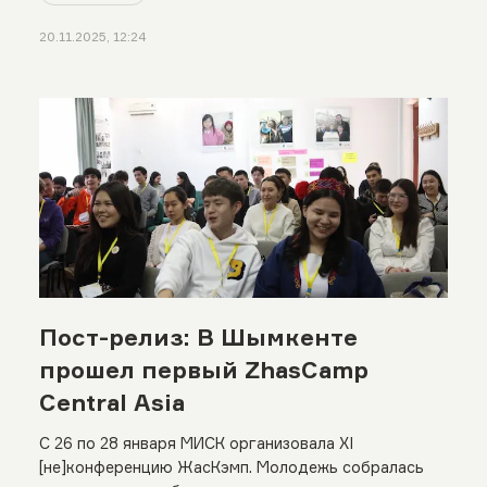
20.11.2025, 12:24
Пост-релиз: В Шымкенте
прошел первый ZhasCamp
Central Asia
С 26 по 28 января МИСК организовала XI
[не]конференцию ЖасКэмп. Молодежь собралась