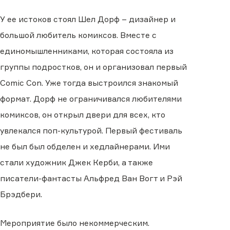
У ее истоков стоял Шел Дорф – дизайнер и
большой любитель комиксов. Вместе с
единомышленниками, которая состояла из
группы подростков, он и организовал первый
Comic Con. Уже тогда выстроился знакомый
формат. Дорф не ограничивался любителями
комиксов, он открыл двери для всех, кто
увлекался поп-культурой. Первый фестиваль
не был был обделен и хедлайнерами. Ими
стали художник Джек Керби, а также
писатели-фантасты Альфред Ван Вогт и Рэй
Брэдбери.
Мероприятие было некоммерческим.