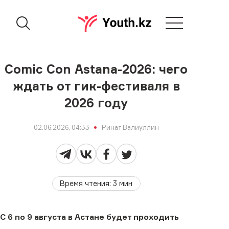
Comic Con Astana-2026: чего
ждать от гик-фестиваля в
2026 году
02.06.2026, 04:33
Ринат Валиуллин
Время чтения
:
3
мин
С 6 по 9 августа в Астане будет проходить