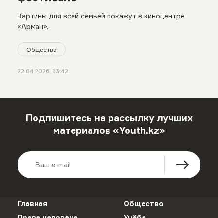
Картины для всей семьей покажут в киноцентре
«Арман».
Общество
22.04.2026, 03:42
Подпишитесь на рассылку лучших
материалов «Youth.kz»
Главная
Общество
Права человека
Учёба