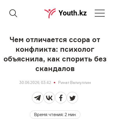
Чем отличается ссора от
конфликта: психолог
объяснила, как спорить без
скандалов
30.06.2026, 03:42
Ринат Валиуллин
Время чтения
:
2
мин