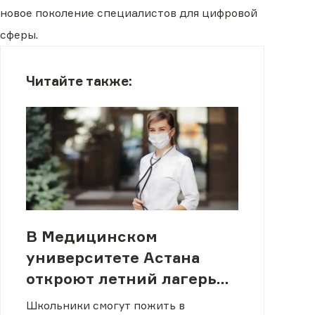
новое поколение специалистов для цифровой
сферы.
Читайте также:
В Медицинском
университете Астана
откроют летний лагерь
для будущих врачей
Школьники смогут пожить в