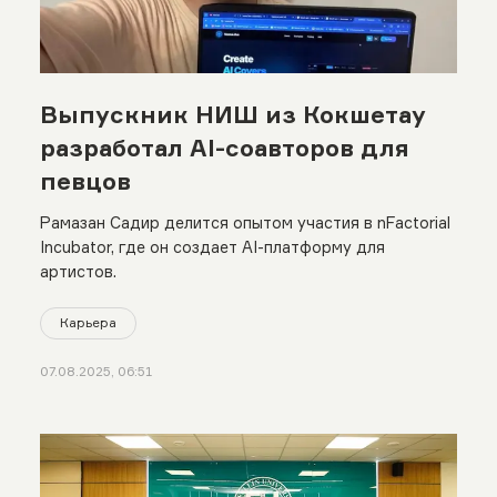
Выпускник НИШ из Кокшетау
разработал AI-соавторов для
певцов
Рамазан Садир делится опытом участия в nFactorial
Incubator, где он создает AI-платформу для
артистов.
Карьера
07.08.2025, 06:51