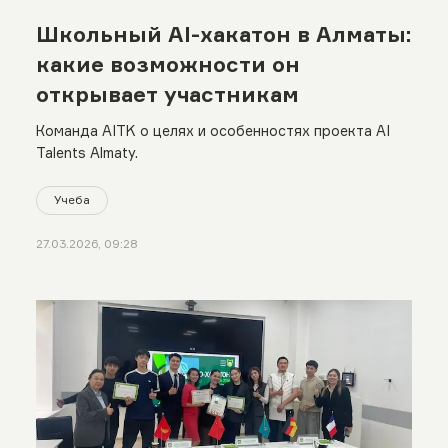
Школьный AI-хакатон в Алматы:
какие возможности он
открывает участникам
Команда AITK о целях и особенностях проекта AI
Talents Almaty.
Учеба
27.03.2026, 09:28