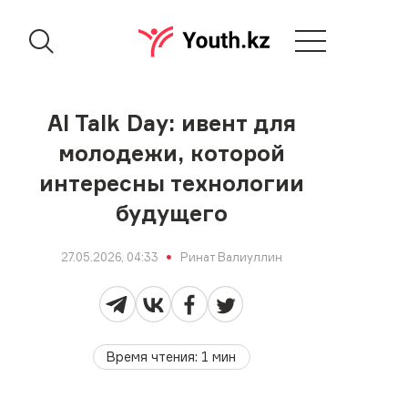
AI Talk Day: ивент для
молодежи, которой
интересны технологии
будущего
27.05.2026, 04:33
Ринат Валиуллин
Время чтения
:
1
мин