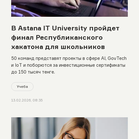
В Astana IT University пройдет
финал Республиканского
хакатона для школьников
50 команд представят проекты в сфере AI, GovTech
и IoT и поборются за инвестиционные сертификаты
до 150 тысяч тенге.
Учеба
13.02.2026, 08:35