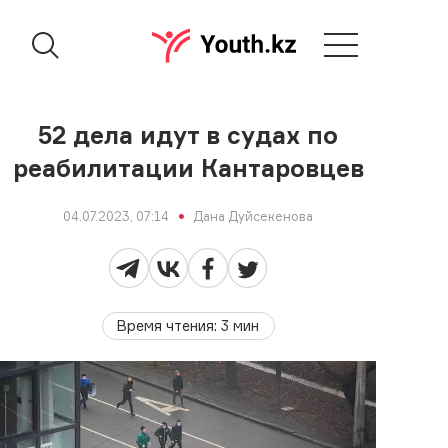
52 дела идут в судах по
реабилитации Кантаровцев
04.07.2023, 07:14
Дана Дуйсекенова
Время чтения
:
3
мин