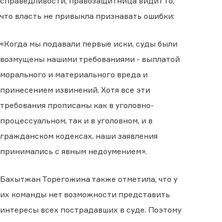
справедливости, правозащитница видит то,
что власть не привыкла признавать ошибки:
«Когда мы подавали первые иски, суды были
возмущены нашими требованиями - выплатой
морального и материального вреда и
принесением извинений. Хотя все эти
требования прописаны как в уголовно-
процессуальном, так и в уголовном, и в
гражданском кодексах, наши заявления
принимались с явным недоумением».
Бахытжан Торегожина также отметила, что у
их команды нет возможности представить
интересы всех пострадавших в суде. Поэтому