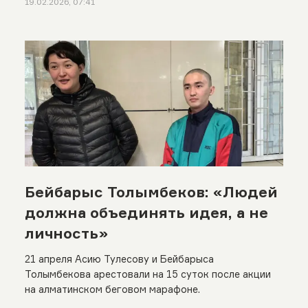
19.02.2026, 07:41
Бейбарыс Толымбеков: «Людей
должна объединять идея, а не
личность»
21 апреля Асию Тулесову и Бейбарыса
Толымбекова арестовали на 15 суток после акции
на алматинском беговом марафоне.