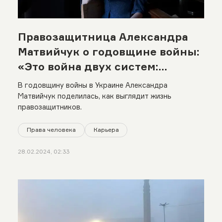
Правозащитница Александра
Матвийчук о годовщине войны:
«Это война двух систем:
авторитаризма и демократии»
В годовщину войны в Украине Александра
Матвийчук поделилась, как выглядит жизнь
правозащитников.
Права человека
Карьера
28.02.2024, 02:33