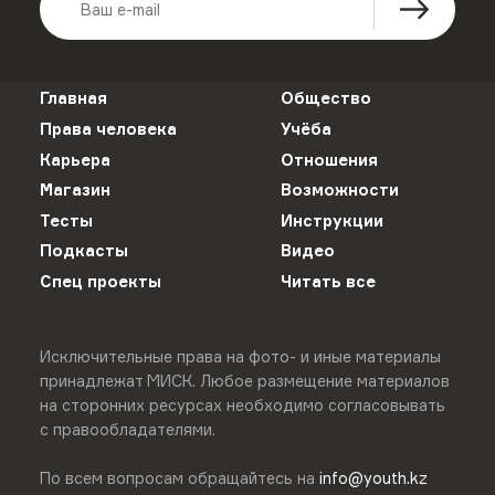
Главная
Общество
Права человека
Учёба
Карьера
Отношения
Магазин
Возможности
Тесты
Инструкции
Подкасты
Видео
Спец проекты
Читать все
Исключительные права на фото- и иные материалы
принадлежат МИСК. Любое размещение материалов
на сторонних ресурсах необходимо согласовывать
с правообладателями.
По всем вопросам обращайтесь на
info@youth.kz