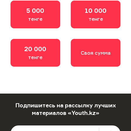
5 000
10 000
тенге
тенге
20 000
Своя сумма
тенге
Подпишитесь на рассылку лучших
материалов «Youth.kz»