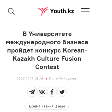
В Университете
международного бизнеса
пройдет конкурс Korean-
Kazakh Culture Fusion
Contest
27.02.2026, 01:28
Ринат Валиуллин
Время чтения
:
1
мин