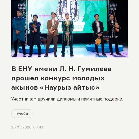
В ЕНУ имени Л. Н. Гумилева
прошел конкурс молодых
акынов «Наурыз айтыс»
Участникам вручили дипломы и памятные подарки.
Учеба
20.03.2026, 07:41