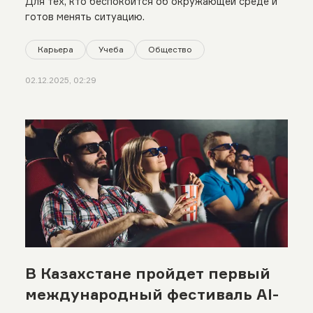
Для тех, кто беспокоится об окружающей среде и
готов менять ситуацию.
Карьера
Учеба
Общество
02.12.2025, 02:29
В Казахстане пройдет первый
международный фестиваль AI-