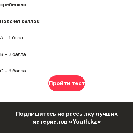
«ребенка».
Подсчет баллов
:
A – 1 балл
B – 2 балла
C – 3 балла
Пройти тест
Подпишитесь на рассылку лучших
материалов «Youth.kz»