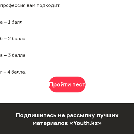
профессия вам подходит.
а – 1 балл
б – 2 балла
в – 3 балла
г – 4 балла.
Пройти тест
Подпишитесь на рассылку лучших
материалов «Youth.kz»