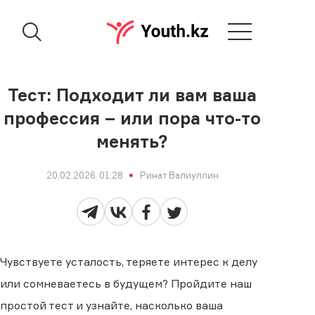
Тест: Подходит ли вам ваша
профессия – или пора что-то
менять?
20.02.2026, 01:28
Ринат Валиуллин
Чувствуете усталость, теряете интерес к делу
или сомневаетесь в будущем? Пройдите наш
простой тест и узнайте, насколько ваша