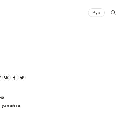
Рус
их
 узнайте,