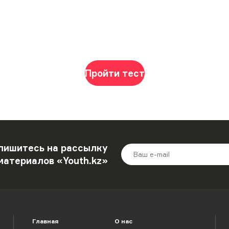
Пройти тест
пишитесь на рассылку
материалов «Youth.kz»
Главная
О нас