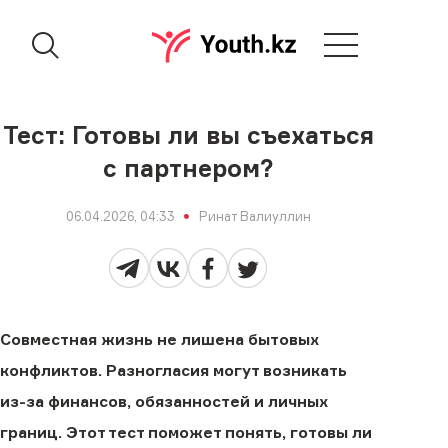
Тест: Готовы ли вы съехаться
с партнером?
06.04.2026, 04:33
Ринат Валиуллин
Совместная жизнь не лишена бытовых
конфликтов. Разногласия могут возникать
из-за финансов, обязанностей и личных
границ. Этот тест поможет понять, готовы ли