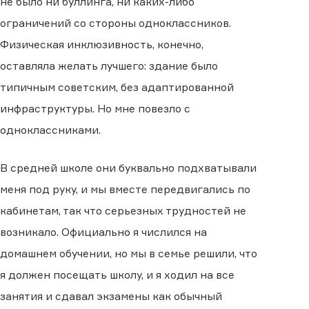
не было ни буллинга, ни каких-либо
ограничений со стороны одноклассников.
Физическая инклюзивность, конечно,
оставляла желать лучшего: здание было
типичным советским, без адаптированной
инфраструктуры. Но мне повезло с
одноклассниками.
В средней школе они буквально подхватывали
меня под руку, и мы вместе передвигались по
кабинетам, так что серьезных трудностей не
возникало. Официально я числился на
домашнем обучении, но мы в семье решили, что
я должен посещать школу, и я ходил на все
занятия и сдавал экзамены как обычный