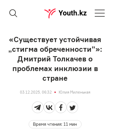
«Существует устойчивая
„стигма обреченности”»:
Дмитрий Толкачев о
проблемах инклюзии в
стране
03.12.2025, 06:32
Юлия Миленькая
Время чтения
:
11
мин