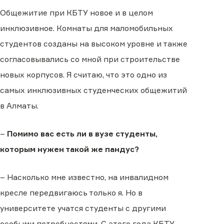
Общежитие при КБТУ новое и в целом
инклюзивное. Комнаты для маломобильных
студентов созданы на высоком уровне и также
согласовывались со мной при строительстве
новых корпусов. Я считаю, что это одно из
самых инклюзивных студенческих общежитий
в Алматы.
–
Помимо вас есть ли в вузе студенты,
которым нужен такой же пандус?
– Насколько мне известно, на инвалидном
кресле передвигаюсь только я. Но в
университете учатся студенты с другими
особыми потребностями. С этого года КБТУ