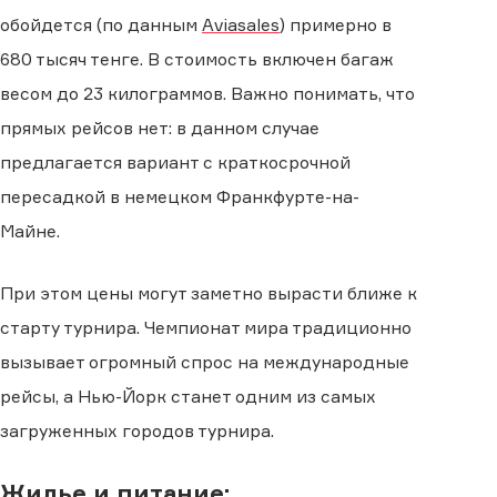
обойдется (по данным
Aviasales
) примерно в
680 тысяч тенге. В стоимость включен багаж
весом до 23 килограммов. Важно понимать, что
прямых рейсов нет: в данном случае
предлагается вариант с краткосрочной
пересадкой в немецком Франкфурте-на-
Майне.
При этом цены могут заметно вырасти ближе к
старту турнира. Чемпионат мира традиционно
вызывает огромный спрос на международные
рейсы, а Нью-Йорк станет одним из самых
загруженных городов турнира.
Жилье и питание: