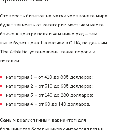
Стоимость билетов на матчи чемпионата мира
будет зависеть от категории мест: чем места
ближе к центру поля и чем ниже ряд – тем
выше будет цена. На матчах в США, по данным
The Athletic
, установлены такие пороги и
потолки:
категория 1 − от 410 до 805 долларов;
категория 2 − от 310 до 605 долларов;
категория 3 − от 140 до 280 долларов;
категория 4 − от 60 до 140 долларов.
Самым реалистичным вариантом для
большинства болельщиков считается третья