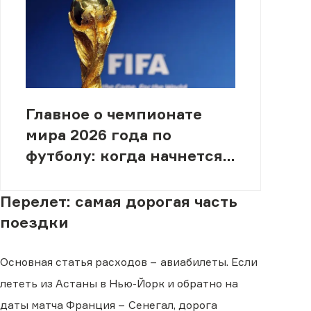
Главное о чемпионате
мира 2026 года по
футболу: когда начнется,
кто участвует, где
пройдет
Перелет: самая дорогая часть
поездки
Основная статья расходов − авиабилеты. Если
лететь из Астаны в Нью-Йорк и обратно на
даты матча Франция − Сенегал, дорога