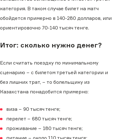
категория. В таком случае билет на матч
обойдется примерно в 140-280 долларов, или
ориентировочно 70-140 тысяч тенге.
Итог: сколько нужно денег?
Если считать поездку по минимальному
сценарию − с билетом третьей категории и
без лишних трат, − то болельщику из
Казахстана понадобится примерно:
виза − 90 тысяч тенге;
перелет − 680 тысяч тенге;
проживание − 180 тысяч тенге;
питание − около 110 тысяч тенге;