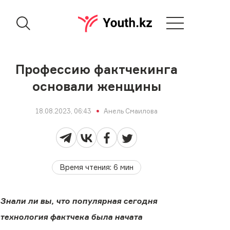
Профессию фактчекинга
основали женщины
18.08.2023, 06:43
Анель Смаилова
Время чтения
:
6
мин
Знали ли вы, что популярная сегодня
технология фактчека была начата