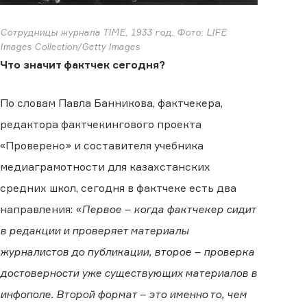
Сотрудницы журнала TIME, 1933 год. Фото: LIFE
Images Collection/Getty Images
Что значит фактчек сегодня?
По словам Павла Банникова, фактчекера,
редактора фактчекингового проекта
«Проверено» и составителя учебника
медиаграмотности для казахстанских
средних школ, сегодня в фактчеке есть два
направления:
«Первое – когда фактчекер сидит
в редакции и проверяет материалы
журналистов до публикации, второе – проверка
достоверности уже существующих материалов в
инфополе. Второй формат – это именно то, чем