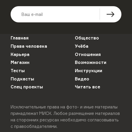
Главная
Общество
Права человека
Учёба
Карьера
Отношения
Магазин
Возможности
Тесты
Инструкции
Подкасты
Видео
Спец проекты
Читать все
Исключительные права на фото- и иные материалы
принадлежат МИСК. Любое размещение материалов
на сторонних ресурсах необходимо согласовывать
с правообладателями.