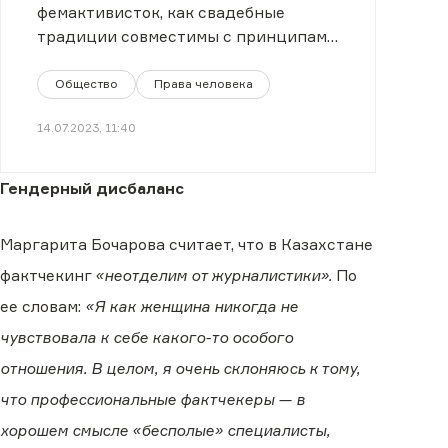
фемактивисток, как свадебные
традиции совместимы с принципами
гендерного равенства.
Общество
Права человека
14.07.2023, 11:40
Гендерный дисбаланс
Маргарита Бочарова считает, что в Казахстане
фактчекинг
«неотделим от журналистики».
По
ее словам:
«Я как женщина никогда не
чувствовала к себе какого-то особого
отношения. В целом, я очень склоняюсь к тому,
что профессиональные фактчекеры — в
хорошем смысле «бесполые» специалисты,