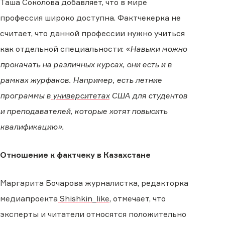
Таша Соколова добавляет, что в мире
профессия широко доступна. Фактчекерка не
считает, что данной профессии нужно учиться
как отдельной специальности:
«Навыки можно
прокачать на различных курсах, они есть и в
рамках журфаков. Например, есть летние
программы в
университетах
США для студентов
и преподавателей, которые хотят повысить
квалификацию».
Отношение к фактчеку в Казахстане
Маргарита Бочарова журналистка, редакторка
медиапроекта
Shishkin_like
, отмечает, что
эксперты и читатели относятся положительно