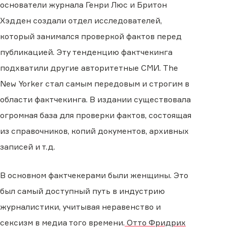
основатели журнала Генри Люс и Бритон
Хэдден создали отдел исследователей,
который занимался проверкой фактов перед
публикацией. Эту тенденцию фактчекинга
подхватили другие авторитетные СМИ. The
New Yorker стал самым передовым и строгим в
области фактчекинга. В издании существовала
огромная база для проверки фактов, состоящая
из справочников, копий документов, архивных
записей и т.д.
В основном фактчекерами были женщины. Это
был самый доступный путь в индустрию
журналистики, учитывая неравенство и
сексизм в медиа того времени.
Отто Фридрих