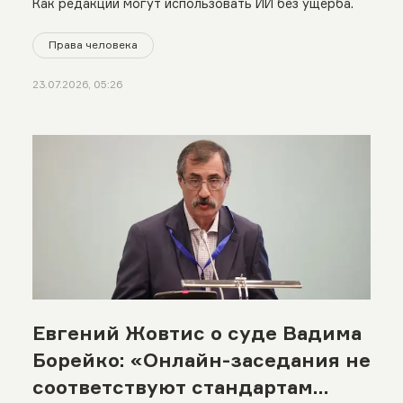
Как редакции могут использовать ИИ без ущерба.
Права человека
23.07.2026, 05:26
Евгений Жовтис о суде Вадима
Борейко: «Онлайн-заседания не
соответствуют стандартам