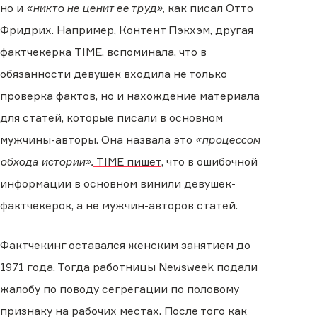
но и
«никто не ценит ее труд»,
как писал Отто
Фридрих. Например,
Контент Пэкхэм
, другая
фактчекерка TIME, вспоминала, что в
обязанности девушек входила не только
проверка фактов, но и нахождение материала
для статей, которые писали в основном
мужчины-авторы. Она назвала это
«процессом
обхода истории».
TIME пишет,
что в ошибочной
информации в основном винили девушек-
фактчекерок, а не мужчин-авторов статей.
Фактчекинг оставался женским занятием до
1971 года. Тогда работницы Newsweek подали
жалобу по поводу сегрегации по половому
признаку на рабочих местах. После того как