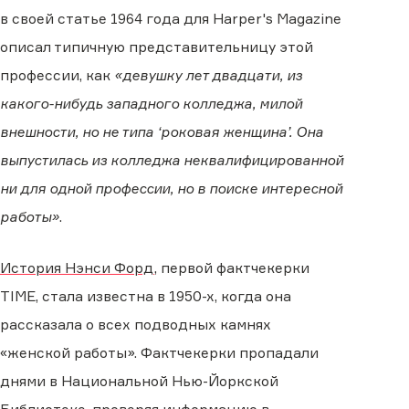
в своей статье 1964 года для Harper's Magazine
описал типичную представительницу этой
профессии, как
«девушку лет двадцати, из
какого-нибудь западного колледжа, милой
внешности, но не типа ‘роковая женщина’. Она
выпустилась из колледжа неквалифицированной
ни для одной профессии, но в поиске интересной
работы»
.
История Нэнси Форд
, первой фактчекерки
TIME, стала известна в 1950-х, когда она
рассказала о всех подводных камнях
«женской работы». Фактчекерки пропадали
днями в Национальной Нью-Йоркской