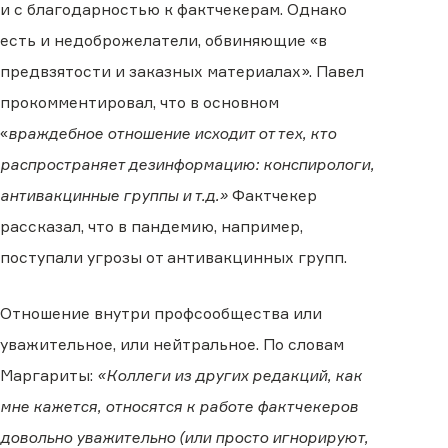
и с благодарностью к фактчекерам. Однако
есть и недоброжелатели, обвиняющие «в
предвзятости и заказных материалах». Павел
прокомментировал, что в основном
«
враждебное отношение исходит от тех, кто
распространяет дезинформацию: конспирологи,
антивакцинные группы и т.д.»
Фактчекер
рассказал, что в пандемию, например,
поступали угрозы от антивакцинных групп.
Отношение внутри профсообщества или
уважительное, или нейтральное. По словам
Маргариты:
«Коллеги из других редакций, как
мне кажется, относятся к работе фактчекеров
довольно уважительно (или просто игнорируют,