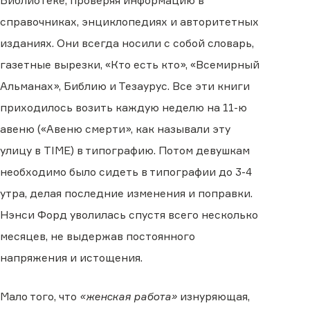
Библиотеке, проверяя информацию в
справочниках, энциклопедиях и авторитетных
изданиях. Они всегда носили с собой словарь,
газетные вырезки, «Кто есть кто», «Всемирный
Альманах», Библию и Тезаурус. Все эти книги
приходилось возить каждую неделю на 11-ю
авеню («Авеню смерти», как называли эту
улицу в TIME) в типографию. Потом девушкам
необходимо было сидеть в типографии до 3-4
утра, делая последние изменения и поправки.
Нэнси Форд уволилась спустя всего несколько
месяцев, не выдержав постоянного
напряжения и истощения.
Мало того, что
«женская работа»
изнуряющая,