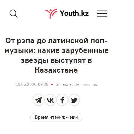
От рэпа до латинской поп-
музыки: какие зарубежные
звезды выступят в
Казахстане
19.05.2026, 09:28
Вячеслав Легконогих
Время чтения
:
4
мин