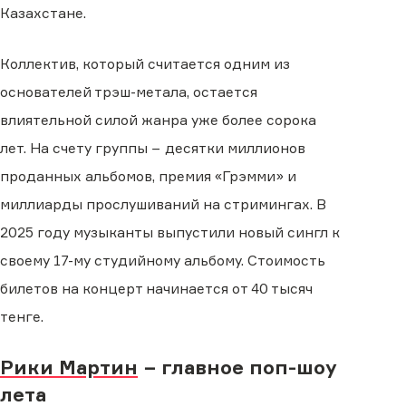
Казахстане.
Коллектив, который считается одним из
основателей трэш-метала, остается
влиятельной силой жанра уже более сорока
лет. На счету группы − десятки миллионов
проданных альбомов, премия «Грэмми» и
миллиарды прослушиваний на стримингах. В
2025 году музыканты выпустили новый сингл к
своему 17-му студийному альбому. Стоимость
билетов на концерт начинается от 40 тысяч
тенге.
Рики Мартин
− главное поп-шоу
лета