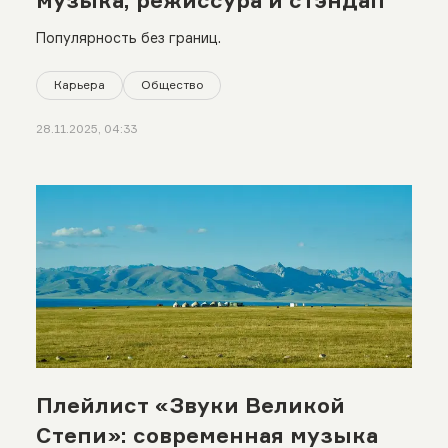
музыка, режиссура и стэндап
Популярность без границ.
Карьера
Общество
28.11.2025, 04:33
Плейлист «Звуки Великой
Степи»: современная музыка