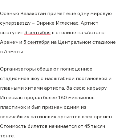
Осенью Казахстан примет еще одну мировую
суперзвезду − Энрике Иглесиас. Артист
выступит
3 сентября
в столице на «Астана-
Арене» и
5 сентября
на Центральном стадионе
в Алматы.
Организаторы обещают полноценное
стадионное шоу с масштабной постановкой и
главными хитами артиста. За свою карьеру
Иглесиас продал более 180 миллионов
пластинок и был признан одним из
величайших латинских артистов всех времен.
Стоимость билетов начинается от 45 тысяч
тенге.