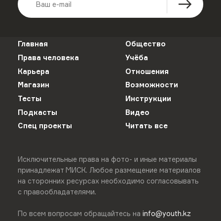
Главная
Общество
Права человека
Учёба
Карьера
Отношения
Магазин
Возможности
Тесты
Инструкции
Подкасты
Видео
Спец проекты
Читать все
Исключительные права на фото- и иные материалы
принадлежат МИСК. Любое размещение материалов
на сторонних ресурсах необходимо согласовывать
с правообладателями.
По всем вопросам обращайтесь на
info@youth.kz